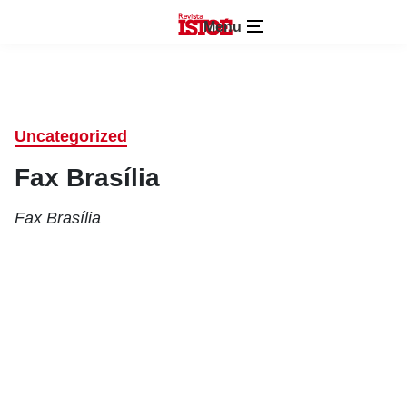
Menu
Uncategorized
Fax Brasília
Fax Brasília