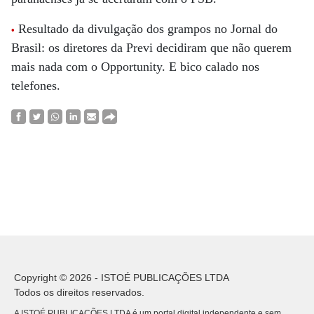
Resultado da divulgação dos grampos no Jornal do
•
Brasil: os diretores da Previ decidiram que não querem
mais nada com o Opportunity. E bico calado nos
telefones.
Copyright © 2026 - ISTOÉ PUBLICAÇÕES LTDA
Todos os direitos reservados.
A ISTOÉ PUBLICAÇÕES LTDA é um portal digital independente e sem