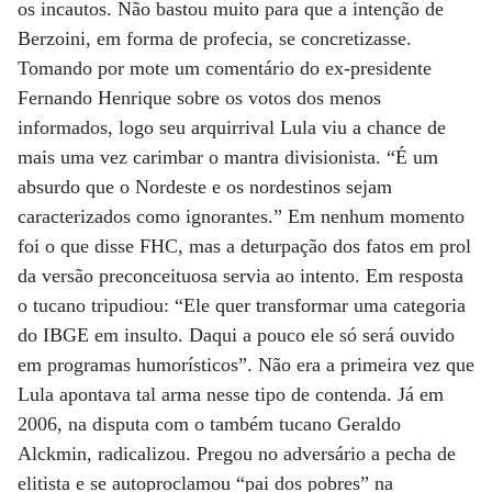
os incautos. Não bastou muito para que a intenção de
Berzoini, em forma de profecia, se concretizasse.
Tomando por mote um comentário do ex-presidente
Fernando Henrique sobre os votos dos menos
informados, logo seu arquirrival Lula viu a chance de
mais uma vez carimbar o mantra divisionista. “É um
absurdo que o Nordeste e os nordestinos sejam
caracterizados como ignorantes.” Em nenhum momento
foi o que disse FHC, mas a deturpação dos fatos em prol
da versão preconceituosa servia ao intento. Em resposta
o tucano tripudiou: “Ele quer transformar uma categoria
do IBGE em insulto. Daqui a pouco ele só será ouvido
em programas humorísticos”. Não era a primeira vez que
Lula apontava tal arma nesse tipo de contenda. Já em
2006, na disputa com o também tucano Geraldo
Alckmin, radicalizou. Pregou no adversário a pecha de
elitista e se autoproclamou “pai dos pobres” na