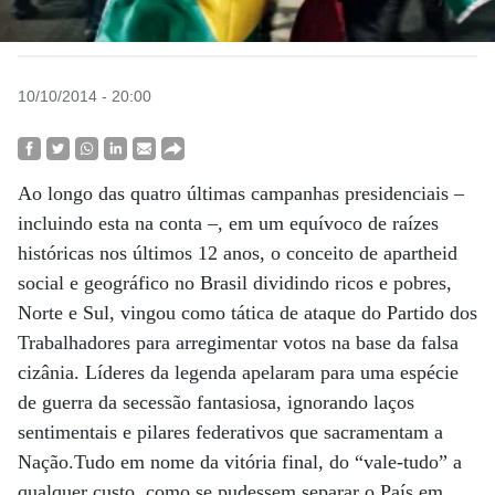
10/10/2014 - 20:00
Ao longo das quatro últimas campanhas presidenciais –
incluindo esta na conta –, em um equívoco de raízes
históricas nos últimos 12 anos, o conceito de apartheid
social e geográfico no Brasil dividindo ricos e pobres,
Norte e Sul, vingou como tática de ataque do Partido dos
Trabalhadores para arregimentar votos na base da falsa
cizânia. Líderes da legenda apelaram para uma espécie
de guerra da secessão fantasiosa, ignorando laços
sentimentais e pilares federativos que sacramentam a
Nação.Tudo em nome da vitória final, do “vale-tudo” a
qualquer custo, como se pudessem separar o País em