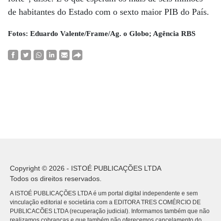
de habitantes do Estado com o sexto maior PIB do País.
Fotos: Eduardo Valente/Frame/Ag. o Globo; Agência RBS
Copyright © 2026 - ISTOÉ PUBLICAÇÕES LTDA
Todos os direitos reservados.
A ISTOÉ PUBLICAÇÕES LTDA é um portal digital independente e sem
vinculação editorial e societária com a EDITORA TRES COMÉRCIO DE
PUBLICACÕES LTDA (recuperação judicial). Informamos também que não
realizamos cobranças e que também não oferecemos cancelamento do