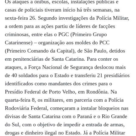
Os ataques a ônibus, escolas, instalações públicas e
casas de policiais tiveram início há três semanas, na
sexta-feira 26. Segundo investigações da Polícia Militar,
a ordem para as ações partiu de líderes de facções
criminosas, entre elas o PGC (Primeiro Grupo
Catarinense) – organização aos moldes do PCC
(Primeiro Comando da Capital), de São Paulo, detidos
em penitenciárias de Santa Catarina. Para conter os
ataques, a Força Nacional de Segurança deslocou mais
de 40 soldados para o Estado e transferiu 21 presidiários
identificados como mandantes dos crimes para o
Presídio Federal de Porto Velho, em Rondônia. Na
quarta-feira 8, os militares, em parceria com a Polícia
Rodoviária Federal, começaram a instalar bloqueios nas
divisas de Santa Catarina com o Paraná e o Rio Grande
do Sul, com o objetivo de impedir a entrada de armas,
drogas e dinheiro ilegal no Estado. Já a Polícia Militar