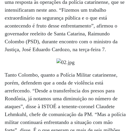
uma resposta às operações da polícia catarinense, que se
intensificaram neste ano. “Fizemos um trabalho
extraordinário na segurança pública e o que está
acontecendo é fruto desse enfrentamento”, afirmou o
governador reeleito de Santa Catarina, Raimundo
Colombo (PSD), durante encontro com o ministro da
Justiça, José Eduardo Cardozo, na terça-feira 7.
Tanto Colombo, quanto a Polícia Militar catarinense,
porém, defendem que a onda de violência está
arrefecendo. “Desde a transferência dos presos para
Rondônia, já notamos uma diminuição no número de
ataques”, disse à ISTOÉ a tenente-coronel Claudete
Lehmkuhl, chefe de comunicação da PM. “Mas a polícia
militar continuará enfrentando a situação com mão
forte”, disse. É o que esperam os mais de seis milhões