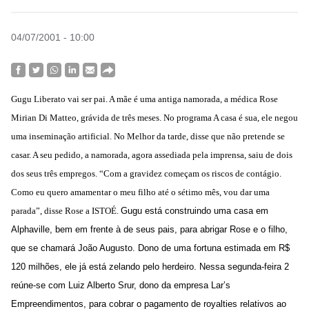
04/07/2001 - 10:00
Gugu Liberato vai ser pai. A mãe é uma antiga namorada, a médica Rose
Mirian Di Matteo, grávida de três meses. No programa A casa é sua, ele negou
uma inseminação artificial. No Melhor da tarde, disse que não pretende se
casar. A seu pedido, a namorada, agora assediada pela imprensa, saiu de dois
dos seus três empregos. “Com a gravidez começam os riscos de contágio.
Como eu quero amamentar o meu filho até o sétimo mês, vou dar uma
parada”, disse Rose a ISTOÉ.
Gugu está construindo uma casa em
Alphaville, bem em frente à de seus pais, para abrigar Rose e o filho,
que se chamará João Augusto. Dono de uma fortuna estimada em R$
120 milhões, ele já está zelando pelo herdeiro. Nessa segunda-feira 2
reúne-se com Luiz Alberto Srur, dono da empresa Lar’s
Empreendimentos, para cobrar o pagamento de royalties relativos ao