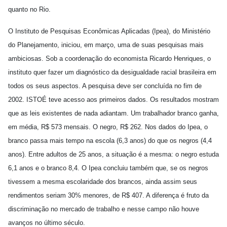
quanto no Rio.
O Instituto de Pesquisas Econômicas Aplicadas (Ipea), do Ministério
do Planejamento, iniciou, em março, uma de suas pesquisas mais
ambiciosas. Sob a coordenação do economista Ricardo Henriques, o
instituto quer fazer um diagnóstico da desigualdade racial brasileira em
todos os seus aspectos. A pesquisa deve ser concluída no fim de
2002. ISTOÉ teve acesso aos primeiros dados. Os resultados mostram
que as leis existentes de nada adiantam. Um trabalhador branco ganha,
em média, R$ 573 mensais. O negro, R$ 262. Nos dados do Ipea, o
branco passa mais tempo na escola (6,3 anos) do que os negros (4,4
anos). Entre adultos de 25 anos, a situação é a mesma: o negro estuda
6,1 anos e o branco 8,4. O Ipea concluiu também que, se os negros
tivessem a mesma escolaridade dos brancos, ainda assim seus
rendimentos seriam 30% menores, de R$ 407. A diferença é fruto da
discriminação no mercado de trabalho e nesse campo não houve
avanços no último século.