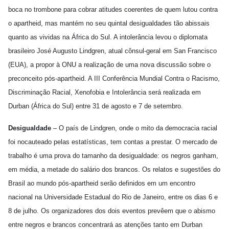
boca no trombone para cobrar atitudes coerentes de quem lutou contra
o apartheid, mas mantém no seu quintal desigualdades tão abissais
quanto as vividas na África do Sul. A intolerância levou o diplomata
brasileiro José Augusto Lindgren, atual cônsul-geral em San Francisco
(EUA), a propor à ONU a realização de uma nova discussão sobre o
preconceito pós-apartheid. A III Conferência Mundial Contra o Racismo,
Discriminação Racial, Xenofobia e Intolerância será realizada em
Durban (África do Sul) entre 31 de agosto e 7 de setembro.
Desigualdade
– O país de Lindgren, onde o mito da democracia racial
foi nocauteado pelas estatísticas, tem contas a prestar. O mercado de
trabalho é uma prova do tamanho da desigualdade: os negros ganham,
em média, a metade do salário dos brancos. Os relatos e sugestões do
Brasil ao mundo pós-apartheid serão definidos em um encontro
nacional na Universidade Estadual do Rio de Janeiro, entre os dias 6 e
8 de julho. Os organizadores dos dois eventos prevêem que o abismo
entre negros e brancos concentrará as atenções tanto em Durban