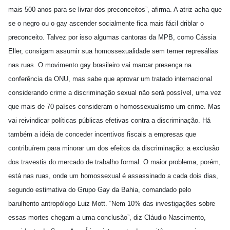
mais 500 anos para se livrar dos preconceitos”, afirma. A atriz acha que
se o negro ou o gay ascender socialmente fica mais fácil driblar o
preconceito. Talvez por isso algumas cantoras da MPB, como Cássia
Eller, consigam assumir sua homossexualidade sem temer
represálias
nas ruas. O movimento gay brasileiro vai marcar presença na
conferência da ONU, mas sabe que aprovar um tratado internacional
considerando crime a discriminação sexual não será possível, uma vez
que mais de 70 países consideram o homossexualismo um crime. Mas
vai reivindicar políticas públicas efetivas contra a discriminação. Há
também a idéia de conceder incentivos fiscais a empresas que
contribuírem para minorar um dos efeitos da discriminação: a exclusão
dos travestis do mercado de trabalho formal. O maior problema, porém,
está nas ruas, onde um homossexual é assassinado a cada dois dias,
segundo estimativa do Grupo Gay da Bahia, comandado pelo
barulhento antropólogo Luiz Mott. “Nem 10% das investigações sobre
essas mortes chegam a uma conclusão”, diz Cláudio Nascimento,