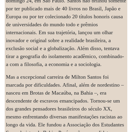
domingo 24, em São Paulo. Santos não brilhou somente
por ter publicado mais de 40 livros no Brasil, Japão e
Europa ou por ter colecionado 20 títulos honoris causa
de universidades do mundo todo e prêmios
internacionais. Em sua trajetória, lançou um olhar
inovador e original sobre a realidade brasileira, a
exclusão social e a globalização. Além disso, tentava
tirar a geografia do isolamento acadêmico, combinado-
a com a filosofia, a economia e a sociologia.
Mas a excepcional carreira de Milton Santos foi
marcada por dificuldades. Afinal, além de nordestino –
nasceu em Brotas de Macaúba, na Bahia –, era
descendente de escravos emancipados. Tornou-se um
dos grandes pensadores brasileiros do século XX,
mesmo enfrentando diversas manifestações racistas ao
longo da vida. Ele fundou a Associação dos Estudantes