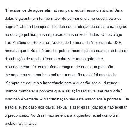
“Precisamos de ações afirmativas para reduzir essa distância. Uma
delas é garantir um tempo maior de permanência na escola para os
negros”, afirma Henriques. Ele defende a adoção de cotas para negros
no serviço público, nas empresas e nas universidades. O sociólogo
Luiz Antônio de Souza, do Núcleo de Estudos da Violência da USP,
ressalta que o Brasil é um dos países mais injustos quando se trata de
distribuição de renda. Como a pobreza é muito gritante e,
historicamente, foi construída a imagem de que os negros são
incompetentes, e por isso pobres, a questão racial foi maquiada.
“Sempre se deu mais importância para a questão social, dizendo:
‘Vamos combater a pobreza que a situação racial vai ser resolvida.’
Isso não é verdade. A discriminação não está associada à pobreza. Ela
é racial e, no caso dos gays, sexual. Fazer essa ligação é não aceitar
o preconceito. No Brasil não se encara a questão racial como um
problema”, analisa.