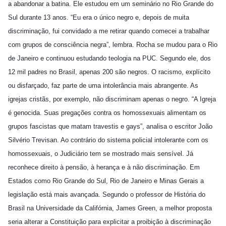
a abandonar a batina. Ele estudou em um seminário no Rio Grande do
Sul durante 13 anos. “Eu era o único negro e, depois de muita
discriminação, fui convidado a me retirar quando comecei a trabalhar
com grupos de consciência negra”, lembra. Rocha se mudou para o Rio
de Janeiro e continuou estudando teologia na PUC. Segundo ele, dos
12 mil padres no Brasil, apenas 200 são negros. O racismo, explícito
ou disfarçado, faz parte de uma intolerância mais abrangente. As
igrejas cristãs, por exemplo, não discriminam apenas o negro. “A Igreja
é genocida. Suas pregações contra os homossexuais alimentam os
grupos fascistas que matam travestis e gays”, analisa o escritor João
Silvério Trevisan. Ao contrário do sistema policial intolerante com os
homossexuais, o Judiciário tem se mostrado mais sensível. Já
reconhece direito à pensão, à herança e à não discriminação. Em
Estados como Rio Grande do Sul, Rio de Janeiro e Minas Gerais a
legislação está mais avançada. Segundo o professor de História do
Brasil na Universidade da Califórnia, James Green, a melhor proposta
seria alterar a Constituição para explicitar a proibição à discriminação