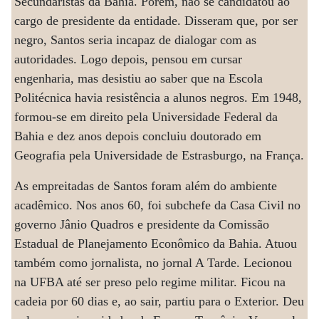
Secundaristas da Bahia. Porém, não se candidatou ao
cargo de presidente da entidade. Disseram que, por ser
negro, Santos seria incapaz de dialogar com as
autoridades. Logo depois, pensou em cursar
engenharia, mas desistiu ao saber que na Escola
Politécnica havia resistência a alunos negros. Em 1948,
formou-se em direito pela Universidade Federal da
Bahia e dez anos depois concluiu doutorado em
Geografia pela Universidade de Estrasburgo, na França.
As empreitadas de Santos foram além do ambiente
acadêmico. Nos anos 60, foi subchefe da Casa Civil no
governo Jânio Quadros e presidente da Comissão
Estadual de Planejamento Econômico da Bahia. Atuou
também como jornalista, no jornal A Tarde. Lecionou
na UFBA até ser preso pelo regime militar. Ficou na
cadeia por 60 dias e, ao sair, partiu para o Exterior. Deu