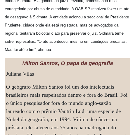
contra Sidmara. Ela ganhou do juiz e revidou, processando-o na
corregedoria por abuso de autoridade. A OAB-SP resolveu fazer um ato
de desagravo à Sidmara. A entidade acionou a seccional de Presidente
Prudente, cidade onde ela está registrada, mas os advogados da
regional tentaram boicotar o ato para preservar o juiz. Sidmara teme
sofrer represálias. “O ato aconteceu, mesmo em condições precárias.
Mas fui até o fim”, afirmou.
Milton Santos, O papa da geografia
Juliana Vilas
O geógrafo Milton Santos foi um dos intelectuais
brasileiros mais respeitados dentro e fora do Brasil. Foi
o único pesquisador fora do mundo anglo-saxão
laureado com o prêmio Vautrin Lud, uma espécie de
Nobel da geografia, em 1994. Vítima de câncer na
próstata, ele faleceu aos 75 anos na madrugada do