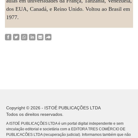
aulas em universidades da França, Tanzânia, Venezuela,
dos EUA, Canadá, e Reino Unido. Voltou ao Brasil em
1977.
Copyright © 2026 - ISTOÉ PUBLICAÇÕES LTDA
Todos os direitos reservados.
A ISTOÉ PUBLICAÇÕES LTDA é um portal digital independente e sem
vinculação editorial e societária com a EDITORA TRES COMÉRCIO DE
PUBLICACÕES LTDA (recuperação judicial). Informamos também que não