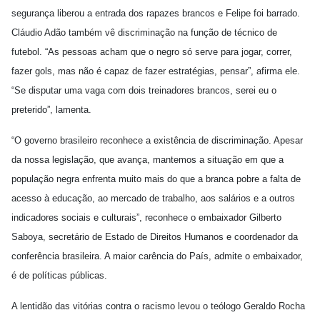
segurança liberou a entrada dos rapazes brancos e Felipe foi barrado.
Cláudio Adão também vê discriminação na função de técnico de
futebol. “As pessoas acham que o negro só serve para jogar, correr,
fazer gols, mas não é capaz de fazer estratégias, pensar”, afirma ele.
“Se disputar uma vaga com dois treinadores brancos, serei eu o
preterido”, lamenta.
“O governo brasileiro reconhece a existência de discriminação. Apesar
da nossa legislação, que avança, mantemos a situação em que a
população negra enfrenta muito mais do que a branca pobre a falta de
acesso à educação, ao mercado de trabalho, aos salários e a outros
indicadores sociais e culturais”, reconhece o embaixador Gilberto
Saboya, secretário de Estado de Direitos Humanos e coordenador da
conferência brasileira. A maior carência do País, admite o embaixador,
é de políticas públicas.
A lentidão das vitórias contra o racismo levou o teólogo Geraldo Rocha