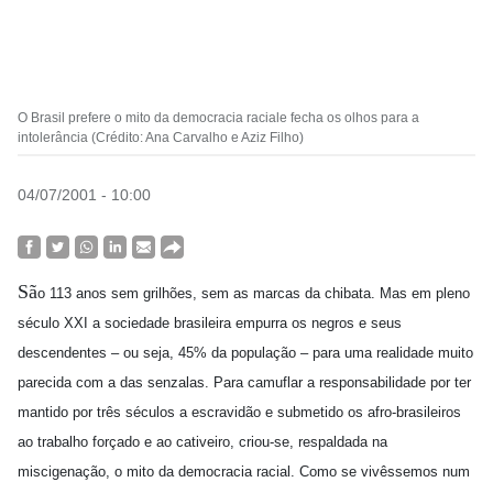
O Brasil prefere o mito da democracia raciale fecha os olhos para a
intolerância (Crédito: Ana Carvalho e Aziz Filho)
04/07/2001 - 10:00
Sã
o 113 anos sem grilhões, sem as marcas da chibata. Mas em pleno
século XXI a sociedade brasileira empurra os negros e seus
descendentes – ou seja, 45% da população – para uma realidade muito
parecida com a das senzalas. Para camuflar a responsabilidade por ter
mantido por três séculos a escravidão e submetido os afro-brasileiros
ao trabalho forçado e ao cativeiro, criou-se, respaldada na
miscigenação, o mito da democracia racial. Como se vivêssemos num