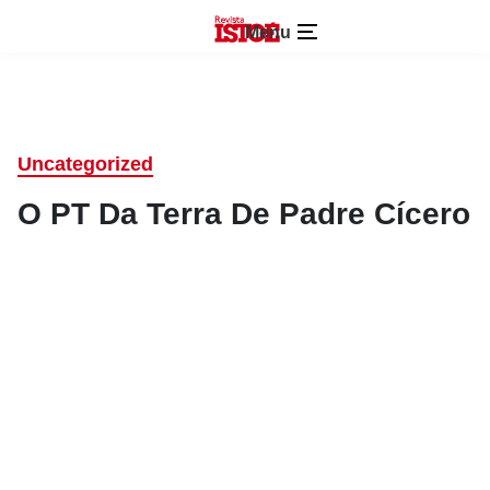
Menu
Uncategorized
O PT Da Terra De Padre Cícero