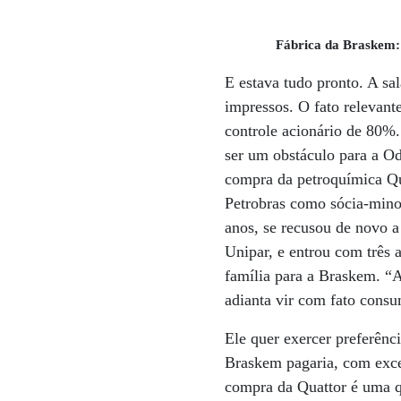
Fábrica da Braskem:
E estava tudo pronto. A sa
impressos. O fato relevant
controle acionário de 80%
ser um obstáculo para a Od
compra da petroquímica Qu
Petrobras como sócia-mino
anos, se recusou de novo a
Unipar, e entrou com três 
família para a Braskem. “
adianta vir com fato cons
Ele quer exercer preferên
Braskem pagaria, com exce
compra da Quattor é uma q