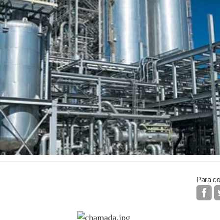
Para co