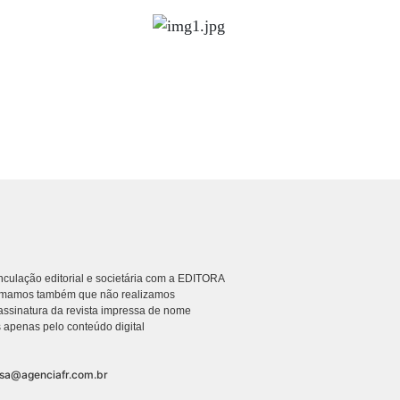
culação editorial e societária com a EDITORA
rmamos também que não realizamos
ssinatura da revista impressa de nome
 apenas pelo conteúdo digital
nsa@agenciafr.com.br