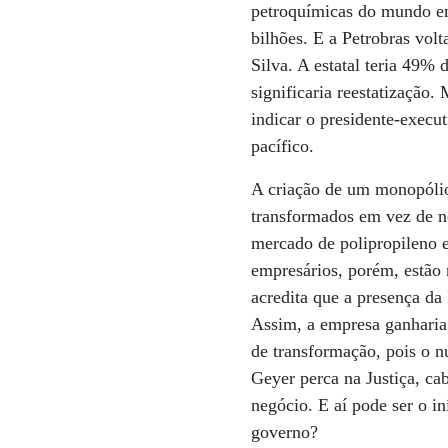
petroquímicas do mundo em
bilhões. E a Petrobras volt
Silva. A estatal teria 49%
significaria reestatização.
indicar o presidente-execut
pacífico.
A criação de um monopólio
transformados em vez de n
mercado de polipropileno e
empresários, porém, estão 
acredita que a presença da
Assim, a empresa ganharia 
de transformação, pois o 
Geyer perca na Justiça, ca
negócio. E aí pode ser o i
governo?