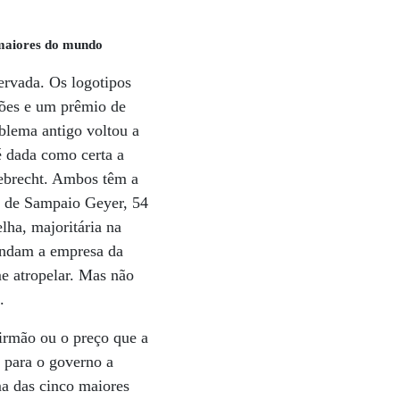
 maiores do mundo
servada. Os logotipos
hões e um prêmio de
blema antigo voltou a
é dada como certa a
ebrecht. Ambos têm a
s de Sampaio Geyer, 54
lha, majoritária na
vendam a empresa da
e atropelar. Mas não
.
irmão ou o preço que a
 para o governo a
a das cinco maiores