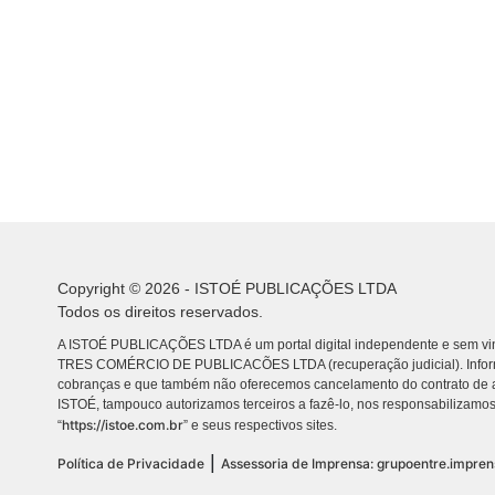
Copyright © 2026 - ISTOÉ PUBLICAÇÕES LTDA
Todos os direitos reservados.
A ISTOÉ PUBLICAÇÕES LTDA é um portal digital independente e sem vin
TRES COMÉRCIO DE PUBLICACÕES LTDA (recuperação judicial). Info
cobranças e que também não oferecemos cancelamento do contrato de a
ISTOÉ, tampouco autorizamos terceiros a fazê-lo, nos responsabilizamos
https://istoe.com.br
“
” e seus respectivos sites.
|
Política de Privacidade
Assessoria de Imprensa: grupoentre.impre