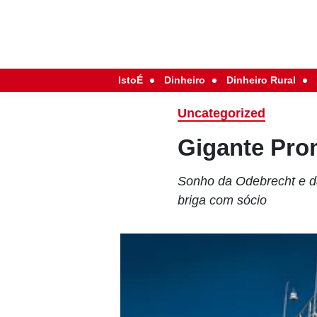
IstoÉ
Dinheiro
Dinheiro Rural
Uncategorized
Gigante Pro
Sonho da Odebrecht e d
briga com sócio