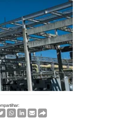
mpartilhar: