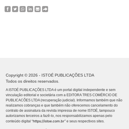
Copyright © 2026 - ISTOÉ PUBLICAÇÕES LTDA
Todos os direitos reservados.
A ISTOÉ PUBLICAÇÕES LTDA é um portal digital independente e sem
vinculação editorial e societária com a EDITORA TRES COMÉRCIO DE
PUBLICACÕES LTDA (recuperação judicial). Informamos também que não
realizamos cobranças e que também não oferecemos cancelamento do
contrato de assinatura da revista impressa de nome ISTOÉ, tampouco
autorizamos terceiros a fazê-lo, nos responsabilizamos apenas pelo
https://istoe.com.br
conteúdo digital “
” e seus respectivos sites.