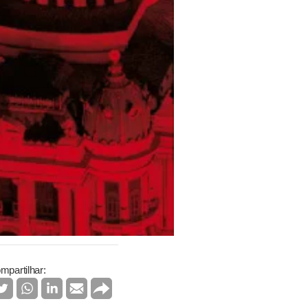
mpartilhar: