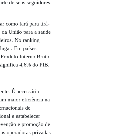
arte de seus seguidores.
r como fará para tirá-
e da União para a saúde
leiros. No ranking
 lugar. Em países
Produto Interno Bruto.
significa 4,6% do PIB.
ente. É necessário
am maior eficiência na
ernacionais de
onal e estabelecer
prevenção e promoção de
das operadoras privadas