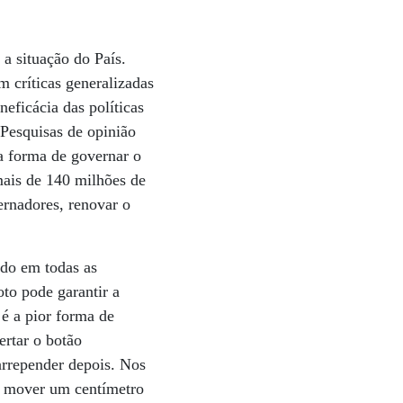
a situação do País.
m críticas generalizadas
eficácia das políticas
 Pesquisas de opinião
a forma de governar o
mais de 140 milhões de
ernadores, renovar o
ado em todas as
to pode garantir a
é a pior forma de
ertar o botão
 arrepender depois. Nos
m mover um centímetro