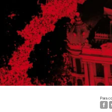
Para co