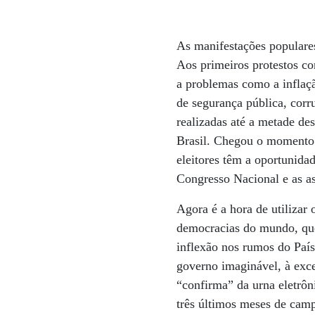
As manifestações populares
Aos primeiros protestos co
a problemas como a inflaçã
de segurança pública, corr
realizadas até a metade d
Brasil. Chegou o momento 
eleitores têm a oportunida
Congresso Nacional e as as
Agora é a hora de utilizar
democracias do mundo, que
inflexão nos rumos do País
governo imaginável, à exce
“confirma” da urna eletrôni
três últimos meses de cam