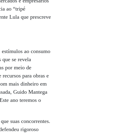
mercados e empresários
ia ao “tripé
ente Lula que prescreve
, estímulos ao consumo
 que se revela
as por meio de
 recursos para obras e
 com mais dinheiro em
assada, Guido Mantega
Este ano teremos o
que suas concorrentes.
defendeu rigoroso