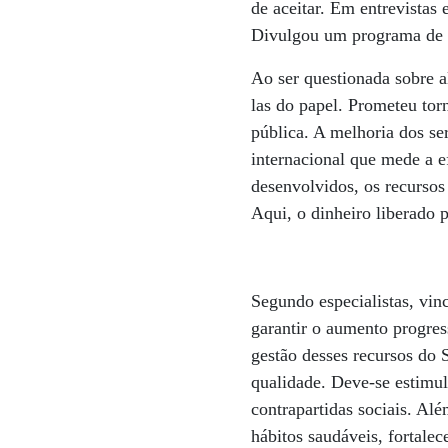
de aceitar. Em entrevistas 
Divulgou um programa de 
Ao ser questionada sobre a
las do papel. Prometeu tor
pública. A melhoria dos se
internacional que mede a e
desenvolvidos, os recurso
Aqui, o dinheiro liberado 
Segundo especialistas, vin
garantir o aumento progres
gestão desses recursos do
qualidade. Deve-se estimul
contrapartidas sociais. Al
hábitos saudáveis, fortale