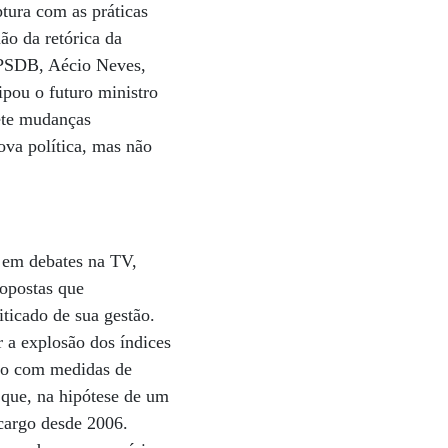
tura com as práticas
ão da retórica da
 PSDB, Aécio Neves,
pou o futuro ministro
ete mudanças
ova política, mas não
 em debates na TV,
ropostas que
ticado de sua gestão.
r a explosão dos índices
ado com medidas de
e que, na hipótese de um
 cargo desde 2006.