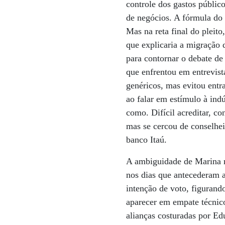
controle dos gastos públic
de negócios. A fórmula do
Mas na reta final do pleit
que explicaria a migração d
para contornar o debate de 
que enfrentou em entrevis
genéricos, mas evitou entr
ao falar em estímulo à indú
como. Difícil acreditar, co
mas se cercou de conselhe
banco Itaú.
A ambiguidade de Marina m
nos dias que antecederam 
intenção de voto, figuran
aparecer em empate técnic
alianças costuradas por Ed