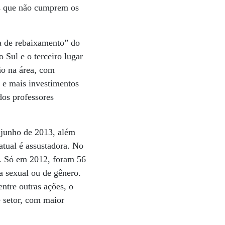
os que não cumprem os
na de rebaixamento” do
 Sul e o terceiro lugar
ão na área, com
 e mais investimentos
dos professores
 junho de 2013, além
atual é assustadora. No
a. Só em 2012, foram 56
a sexual ou de gênero.
ntre outras ações, o
 setor, com maior