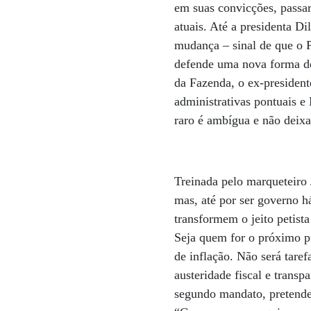
em suas convicções, passar
atuais. Até a presidenta D
mudança – sinal de que o 
defende uma nova forma de
da Fazenda, o ex-presiden
administrativas pontuais e
raro é ambígua e não deixa
Treinada pelo marqueteiro
mas, até por ser governo h
transformem o jeito petist
Seja quem for o próximo pr
de inflação. Não será tare
austeridade fiscal e trans
segundo mandato, pretende 