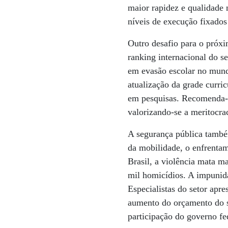
maior rapidez e qualidade 
níveis de execução fixados
Outro desafio para o próxi
ranking internacional do s
em evasão escolar no mund
atualização da grade curri
em pesquisas. Recomenda-se
valorizando-se a meritocra
A segurança pública també
da mobilidade, o enfrentam
Brasil, a violência mata m
mil homicídios. A impunida
Especialistas do setor apr
aumento do orçamento do s
participação do governo fe