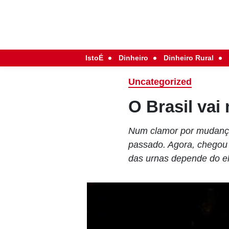
IstoÉ
Dinheiro
Dinheiro Rural
Uncategorized
O Brasil vai
Num clamor por mudança
passado. Agora, chegou 
das urnas depende do el