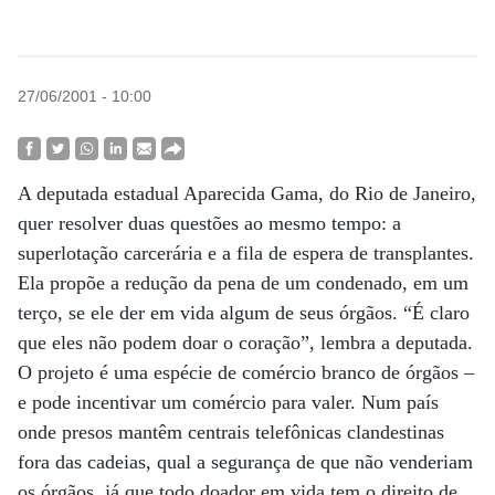
27/06/2001 - 10:00
A deputada estadual Aparecida Gama, do Rio de Janeiro,
quer resolver duas questões ao mesmo tempo: a
superlotação carcerária e a fila de espera de transplantes.
Ela propõe a redução da pena de um condenado, em um
terço, se ele der em vida algum de seus órgãos. “É claro
que eles não podem doar o coração”, lembra a deputada.
O projeto é uma espécie de comércio branco de órgãos –
e pode incentivar um comércio para valer. Num país
onde presos mantêm centrais telefônicas clandestinas
fora das cadeias, qual a segurança de que não venderiam
os órgãos, já que todo doador em vida tem o direito de