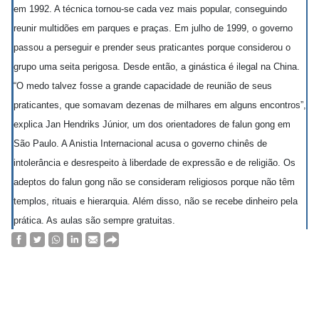
em 1992. A técnica tornou-se cada vez mais popular, conseguindo
reunir multidões em parques e praças. Em julho de 1999, o governo
passou a perseguir e prender seus praticantes porque considerou o
grupo uma seita perigosa. Desde então, a ginástica é ilegal na China.
“O medo talvez fosse a grande capacidade de reunião de seus
praticantes, que somavam dezenas de milhares em alguns encontros”,
explica Jan Hendriks Júnior, um dos orientadores de falun gong em
São Paulo. A Anistia Internacional acusa o governo chinês de
intolerância e desrespeito à liberdade de expressão e de religião. Os
adeptos do falun gong não se consideram religiosos porque não têm
templos, rituais e hierarquia. Além disso, não se recebe dinheiro pela
prática. As aulas são sempre gratuitas.