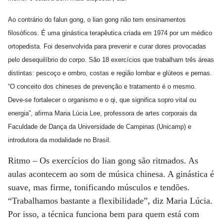
Ao contrário do falun gong, o lian gong não tem ensinamentos
filosóficos. É uma ginástica terapêutica criada em 1974 por um médico
ortopedista. Foi desenvolvida para prevenir e curar dores provocadas
pelo desequilíbrio do corpo. São 18 exercícios que trabalham três áreas
distintas: pescoço e ombro, costas e região lombar e glúteos e pernas.
“O conceito dos chineses de prevenção e tratamento é o mesmo.
Deve-se fortalecer o organismo e o qi, que significa sopro vital ou
energia”, afirma Maria Lúcia Lee, professora de artes corporais da
Faculdade de Dança da Universidade de Campinas (Unicamp) e
introdutora da modalidade no Brasil.
Ritmo – Os exercícios do lian gong são ritmados. As
aulas acontecem ao som de música chinesa. A ginástica é
suave, mas firme, tonificando músculos e tendões.
“Trabalhamos bastante a flexibilidade”, diz Maria Lúcia.
Por isso, a técnica funciona bem para quem está com