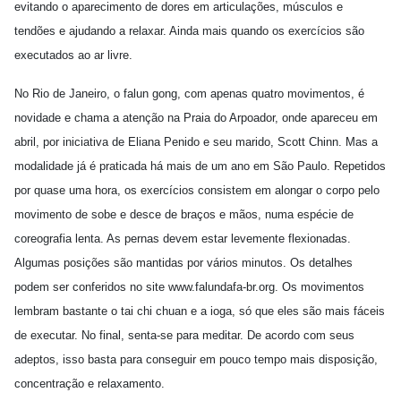
evitando o aparecimento de dores em articulações, músculos e
tendões e ajudando a relaxar. Ainda mais quando os exercícios são
executados ao ar livre.
No Rio de Janeiro, o falun gong, com apenas quatro movimentos, é
novidade e chama a atenção na Praia do Arpoador, onde apareceu em
abril, por iniciativa de Eliana Penido e seu marido, Scott Chinn. Mas a
modalidade já é praticada há mais de um ano em São Paulo. Repetidos
por quase uma hora, os exercícios consistem em alongar o corpo pelo
movimento de sobe e desce de braços e mãos, numa espécie de
coreografia lenta. As pernas devem estar levemente flexionadas.
Algumas posições são mantidas por vários minutos. Os detalhes
podem ser conferidos no site www.falundafa-br.org. Os movimentos
lembram bastante o tai chi chuan e a ioga, só que eles são mais fáceis
de executar. No final, senta-se para meditar. De acordo com seus
adeptos, isso basta para conseguir em pouco tempo mais disposição,
concentração e relaxamento.