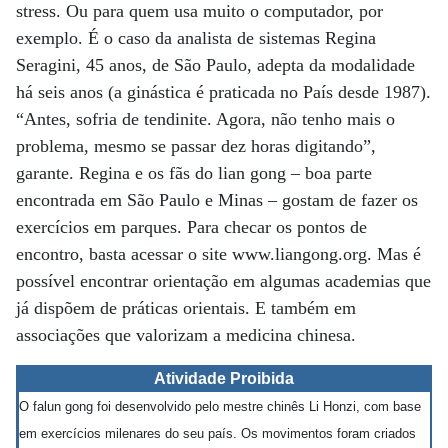
stress. Ou para quem usa muito o computador, por
exemplo. É o caso da analista de sistemas Regina
Seragini, 45 anos, de São Paulo, adepta da modalidade
há seis anos (a ginástica é praticada no País desde 1987).
“Antes, sofria de tendinite. Agora, não tenho mais o
problema, mesmo se passar dez horas digitando”,
garante. Regina e os fãs do lian gong – boa parte
encontrada em São Paulo e Minas – gostam de fazer os
exercícios em parques. Para checar os pontos de
encontro, basta acessar o site www.liangong.org. Mas é
possível encontrar orientação em algumas academias que
já dispõem de práticas orientais. E também em
associações que valorizam a medicina chinesa.
Atividade Proibida
O falun gong foi desenvolvido pelo mestre chinês Li Honzi, com base
em exercícios milenares do seu país. Os movimentos foram criados