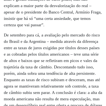
explicam a maior parte da desvalorização do real –
apesar de o presidente do Banco Central, Armínio Fraga,
insistir que há só “uma certa ansiedade, que temos
certeza que vai passar”.
De setembro para cá, a avaliação pelo mercado do risco
do Brasil e da Argentina – medida através da diferença
entre as taxas de juros exigidas por títulos desses países
e as cobradas pelos títulos americanos – teve uma série
de altos e baixos que se refletiram em picos e vales da
trajetória da taxa de câmbio. Descontando tudo isso,
porém, ainda sobra uma tendência de alta persistente.
Enquanto as taxas de risco subiram e desceram, mas até
agora se mantiveram relativamente sob controle, a taxa
de câmbio subiu sem parar. A conclusão é clara: a alta da
moeda americana não resulta de mera especulação, mas
de um desequilíbrio real entre oferta e procura de dólares