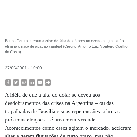
Banco Central atenua a crise de falta de dólares na economia, mas não
elimina o risco de apagão cambial (Crédito: Antonio Luiz Monteiro Coelho
da Costa)
27/06/2001 - 10:00
A idéia de que a alta do dólar se deveu aos
desdobramentos das crises na Argentina – ou das
trapalhadas de Brasília e suas repercussões sobre as
próximas eleições – é uma meia-verdade.
Acontecimentos como esses agitam o mercado, aceleram
altas e geram flutuações de curto prazo, mas não