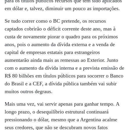
para os títulos públicos recursos que têm sido aplicados
em dólar e, talvez, diminuir um pouco as importações.
Se tudo correr como o BC pretende, os recursos
captados cobrirão o déficit corrente deste ano, mas à
custa de novamente piorar o quadro para os próximos
anos, pois o aumento da dívida externa e a venda de
capital de empresas estatais para estrangeiros
aumentarão ainda mais as remessas ao Exterior. Junto
com o aumento da dívida interna e a prevista emissão de
R$ 80 bilhões em títulos públicos para socorrer o Banco
do Brasil e a CEF, a dívida pública também vai subir
muitos outros degraus.
Mais uma vez, vai servir apenas para ganhar tempo. A
longo prazo, o desequilíbrio estrutural continuará
pressionando o dólar, mesmo que a Argentina acalme
seus credores, que não se descubram novos fatos