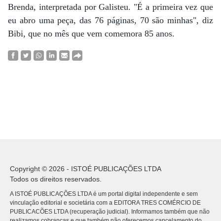
Brenda, interpretada por Galisteu. "É a primeira vez que
eu abro uma peça, das 76 páginas, 70 são minhas", diz
Bibi, que no mês que vem comemora 85 anos.
Copyright © 2026 - ISTOÉ PUBLICAÇÕES LTDA
Todos os direitos reservados.
A ISTOÉ PUBLICAÇÕES LTDA é um portal digital independente e sem
vinculação editorial e societária com a EDITORA TRES COMÉRCIO DE
PUBLICACÕES LTDA (recuperação judicial). Informamos também que não
realizamos cobranças e que também não oferecemos cancelamento do