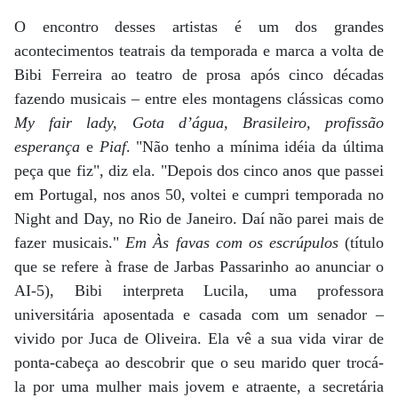
O encontro desses artistas é um dos grandes
acontecimentos teatrais da temporada e marca a volta de
Bibi Ferreira ao teatro de prosa após cinco décadas
fazendo musicais – entre eles montagens clássicas como
My fair lady, Gota d’água, Brasileiro, profissão
esperança
e
Piaf
. "Não tenho a mínima idéia da última
peça que fiz", diz ela. "Depois dos cinco anos que passei
em Portugal, nos anos 50, voltei e cumpri temporada no
Night and Day, no Rio de Janeiro. Daí não parei mais de
fazer musicais."
Em Às favas com os escrúpulos
(título
que se refere à frase de Jarbas Passarinho ao anunciar o
AI-5), Bibi interpreta Lucila, uma professora
universitária aposentada e casada com um senador –
vivido por Juca de Oliveira. Ela vê a sua vida virar de
ponta-cabeça ao descobrir que o seu marido quer trocá-
la por uma mulher mais jovem e atraente, a secretária