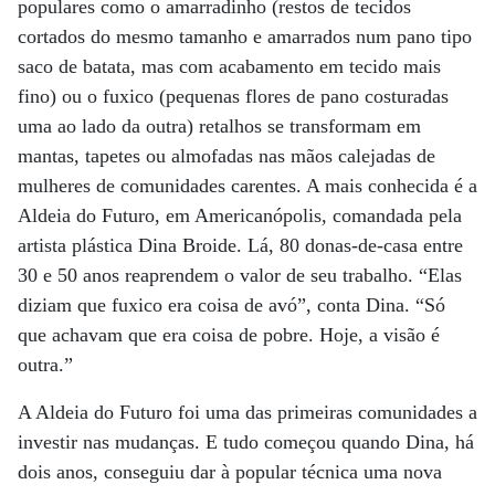
populares como o amarradinho (restos de tecidos
cortados do mesmo tamanho e amarrados num pano tipo
saco de batata, mas com acabamento em tecido mais
fino) ou o fuxico (pequenas flores de pano costuradas
uma ao lado da outra) retalhos se transformam em
mantas, tapetes ou almofadas nas mãos calejadas de
mulheres de comunidades carentes. A mais conhecida é a
Aldeia do Futuro, em Americanópolis, comandada pela
artista plástica Dina Broide. Lá, 80 donas-de-casa entre
30 e 50 anos reaprendem o valor de seu trabalho. “Elas
diziam que fuxico era coisa de avó”, conta Dina. “Só
que achavam que era coisa de pobre. Hoje, a visão é
outra.”
A Aldeia do Futuro foi uma das primeiras comunidades a
investir nas mudanças. E tudo começou quando Dina, há
dois anos, conseguiu dar à popular técnica uma nova