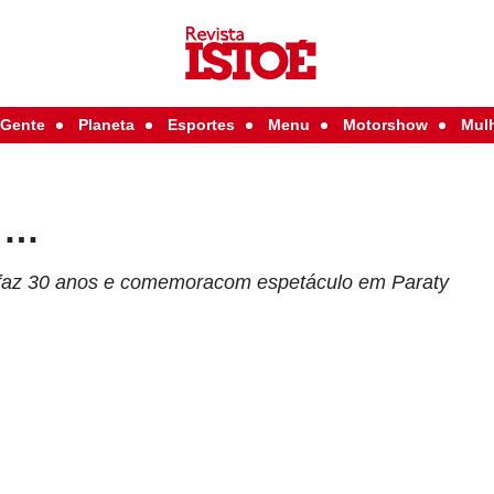
Gente
Planeta
Esportes
Menu
Motorshow
Mul
z …
 faz 30 anos e comemoracom espetáculo em Paraty