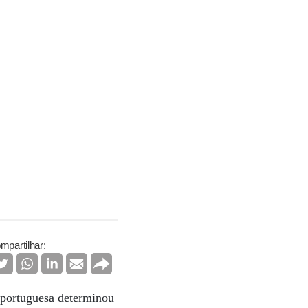
mpartilhar:
 portuguesa determinou