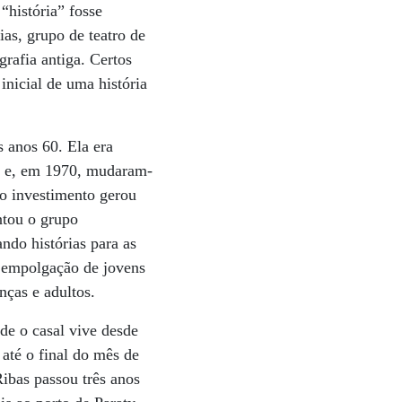
“história” fosse
ias, grupo de teatro de
rafia antiga. Certos
inicial de uma história
 anos 60. Ela era
ar e, em 1970, mudaram-
do investimento gerou
ntou o grupo
ndo histórias para as
o empolgação de jovens
nças e adultos.
nde o casal vive desde
até o final do mês de
Ribas passou três anos