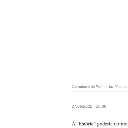
Contadores de Estórias faz 30 ano
27/06/2001 - 10:00
A “Estória” poderia ter m