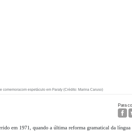
s e comemoracom espetáculo em Paraty (Crédito: Marina Caruso)
Para co
orrido em 1971, quando a última reforma gramatical da língua