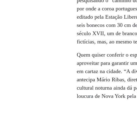
pesquisando o “caminho do 
por onde a coroa portugues
editado pela Estação Liber
seis bonecos com 30 cm de 
século XVII, um de branco
fictícias, mas, ao mesmo t
Quem quiser conferir o es
aproveitar para garantir u
em cartaz na cidade. “A d
antecipa Mário Ribas, dire
cultural noturna ainda dá 
loucura de Nova York pela d