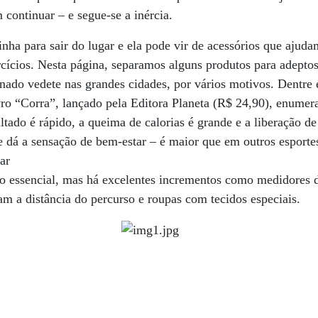
continuar – e segue-se a inércia.
ha para sair do lugar e ela pode vir de acessórios que ajud
rcícios. Nesta página, separamos alguns produtos para adeptos 
ornado vedete nas grandes cidades, por vários motivos. Dentre 
vro “Corra”, lançado pela Editora Planeta (R$ 24,90), enumera
ltado é rápido, a queima de calorias é grande e a liberação de
 dá a sensação de bem-estar – é maior que em outros esporte
ar
 o essencial, mas há excelentes incrementos como medidores d
 a distância do percurso e roupas com tecidos especiais.