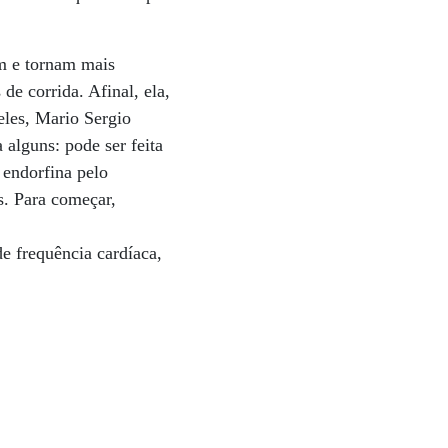
am e tornam mais
de corrida. Afinal, ela,
eles, Mario Sergio
 alguns: pode ser feita
 endorfina pelo
s. Para começar,
e frequência cardíaca,