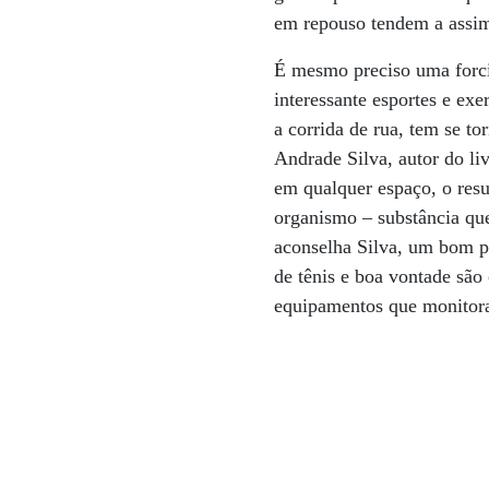
em repouso tendem a assim 
É mesmo preciso uma forcin
interessante esportes e exe
a corrida de rua, tem se t
Andrade Silva, autor do li
em qualquer espaço, o resu
organismo – substância que
aconselha Silva, um bom p
de tênis e boa vontade são
equipamentos que monitoram