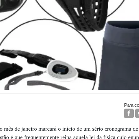
Para co
 mês de janeiro marcará o início de um sério cronograma de 
tão é que frequentemente reina aquela lei da física cujo enu