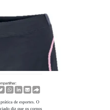
mpartilhar:
prática de esportes. O
nciado diz que os corpos