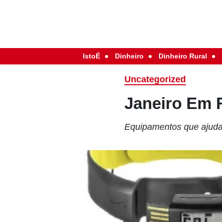
IstoÉ
Dinheiro
Dinheiro Rural
Uncategorized
Janeiro Em 
Equipamentos que ajuda