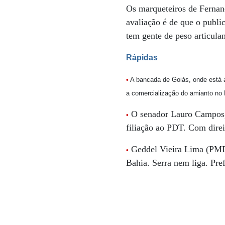
Os marqueteiros de Ferna
avaliação é de que o publi
tem gente de peso articula
Rápidas
•
A bancada de Goiás, onde está a 
a comercialização do amianto no 
O senador Lauro Campos, q
•
filiação ao PDT. Com direi
Geddel Vieira Lima (PMDB)
•
Bahia. Serra nem liga. Pre