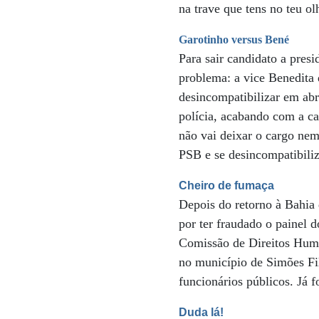
na trave que tens no teu o
Garotinho versus Bené
Para sair candidato a pres
problema: a vice Benedita
desincompatibilizar em abr
polícia, acabando com a ca
não vai deixar o cargo nem
PSB e se desincompatibiliz
Cheiro de fumaça
Depois do retorno à Bahia 
por ter fraudado o painel 
Comissão de Direitos Human
no município de Simões Fil
funcionários públicos. Já 
Duda lá!