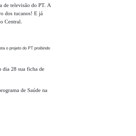
 de televisão do PT. A
o dos tucanos! E já
o Central.
eta o projeto do PT proibindo
 dia 28 sua ficha de
 programa de Saúde na