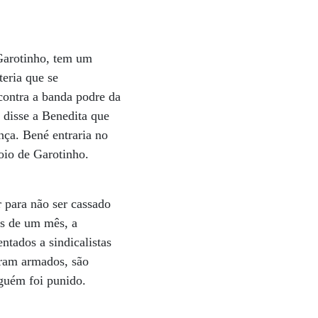
 Garotinho, tem um
eria que se
contra a banda podre da
 disse a Benedita que
nça. Bené entraria no
oio de Garotinho.
 para não ser cassado
os de um mês, a
tados a sindicalistas
iram armados, são
nguém foi punido.