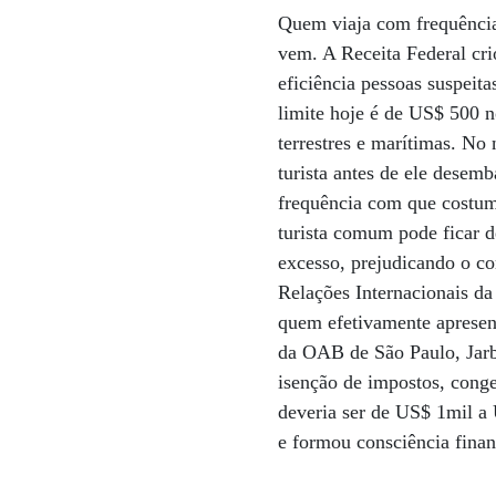
Quem viaja com frequência 
vem. A Receita Federal cri
eficiência pessoas suspeita
limite hoje é de US$ 500 n
terrestres e marítimas. No 
turista antes de ele dese
frequência com que costuma
turista comum pode ficar d
excesso, prejudicando o co
Relações Internacionais da
quem efetivamente apresent
da OAB de São Paulo, Jarb
isenção de impostos, conge
deveria ser de US$ 1mil a 
e formou consciência finan