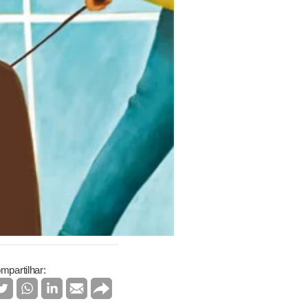
mpartilhar: