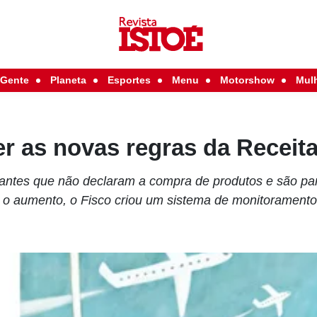
Gente
Planeta
Esportes
Menu
Motorshow
Mul
r as novas regras da Receit
antes que não declaram a compra de produtos e são pa
r o aumento, o Fisco criou um sistema de monitoramento 