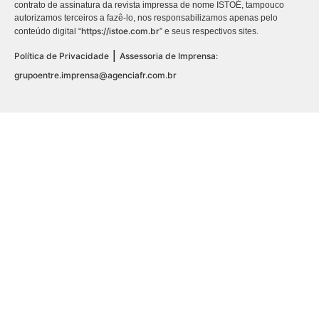
contrato de assinatura da revista impressa de nome ISTOÉ, tampouco
autorizamos terceiros a fazê-lo, nos responsabilizamos apenas pelo
https://istoe.com.br
conteúdo digital “
” e seus respectivos sites.
|
Política de Privacidade
Assessoria de Imprensa:
grupoentre.imprensa@agenciafr.com.br