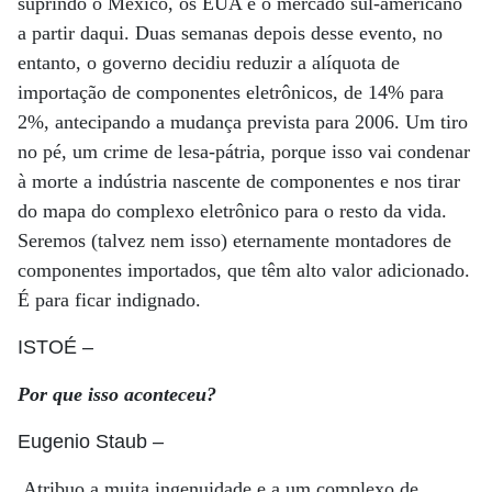
suprindo o México, os EUA e o mercado sul-americano
a partir daqui. Duas semanas depois desse evento, no
entanto, o governo decidiu reduzir a alíquota de
importação de componentes eletrônicos, de 14% para
2%, antecipando a mudança prevista para 2006. Um tiro
no pé, um crime de lesa-pátria, porque isso vai condenar
à morte a indústria nascente de componentes e nos tirar
do mapa do complexo eletrônico para o resto da vida.
Seremos (talvez nem isso) eternamente montadores de
componentes importados, que têm alto valor adicionado.
É para ficar indignado.
ISTOÉ
–
Por que isso aconteceu?
Eugenio Staub
–
Atribuo a muita ingenuidade e a um complexo de