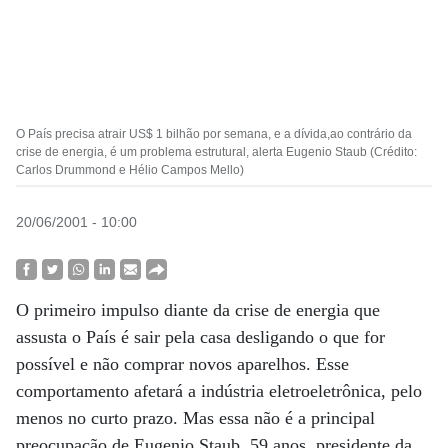
O País precisa atrair US$ 1 bilhão por semana, e a dívida,ao contrário da
crise de energia, é um problema estrutural, alerta Eugenio Staub (Crédito:
Carlos Drummond e Hélio Campos Mello)
20/06/2001 - 10:00
O primeiro impulso diante da crise de energia que
assusta o País é sair pela casa desligando o que for
possível e não comprar novos aparelhos. Esse
comportamento afetará a indústria eletroeletrônica, pelo
menos no curto prazo. Mas essa não é a principal
preocupação de Eugenio Staub, 59 anos, presidente da