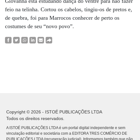
Giovanna está estudando dança do ventre para não fazer
feio na telinha. Cortou os cabelos, tingiu-os de pretos e,
de quebra, foi para Marrocos conhecer de perto os
costumes de seu “novo povo”.
Copyright © 2026 - ISTOÉ PUBLICAÇÕES LTDA
Todos os direitos reservados.
A ISTOÉ PUBLICAÇÕES LTDA é um portal digital independente e sem
vinculação editorial e societária com a EDITORA TRES COMÉRCIO DE
PUBLICACÕES LTDA (recuperação judicial). Informamos também que não