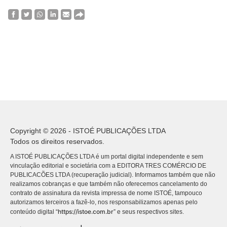
Copyright © 2026 - ISTOÉ PUBLICAÇÕES LTDA
Todos os direitos reservados.
A ISTOÉ PUBLICAÇÕES LTDA é um portal digital independente e sem
vinculação editorial e societária com a EDITORA TRES COMÉRCIO DE
PUBLICACÕES LTDA (recuperação judicial). Informamos também que não
realizamos cobranças e que também não oferecemos cancelamento do
contrato de assinatura da revista impressa de nome ISTOÉ, tampouco
autorizamos terceiros a fazê-lo, nos responsabilizamos apenas pelo
https://istoe.com.br
conteúdo digital “
” e seus respectivos sites.