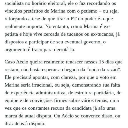
socialista no horário eleitoral, ele o faz recordando os
vínculos pretéritos de Marina com o petismo – ou seja,
reforçando a tese de que tirar o PT do poder é o que
realmente importa. No entanto, como Marina é ex-
petista e hoje vive cercada de tucanos ou ex-tucanos, já
dispostos a participar de seu eventual governo, o
argumento é fraco para derrotá-la.
Caso Aécio queira realmente renascer nesses 15 dias que
restam, não basta esperar a chegada da “onda da razão”.
Ele precisará apontar, com clareza, por que o voto em
Marina seria irracional, ou seja, demonstrando sua falta
de experiência administrativa, de estrutura partidária, de
equipe e de convicções firmes sobre vários temas, uma
vez que os constantes recuos da candidata já são uma
marca da atual disputa. Ou Aécio se convence disso, ou
diz adeus à disputa.