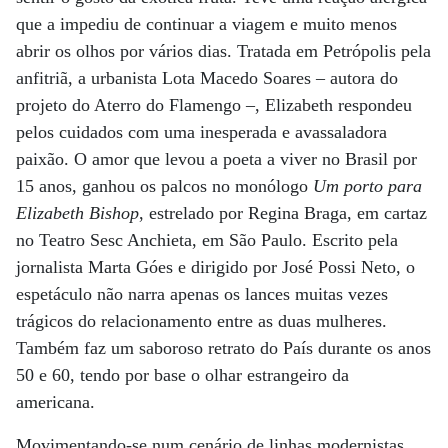
que a impediu de continuar a viagem e muito menos
abrir os olhos por vários dias. Tratada em Petrópolis pela
anfitriã, a urbanista Lota Macedo Soares – autora do
projeto do Aterro do Flamengo –, Elizabeth respondeu
pelos cuidados com uma inesperada e avassaladora
paixão. O amor que levou a poeta a viver no Brasil por
15 anos, ganhou os palcos no monólogo
Um porto para
Elizabeth Bishop
, estrelado por Regina Braga, em cartaz
no Teatro Sesc Anchieta, em São Paulo. Escrito pela
jornalista Marta Góes e dirigido por José Possi Neto, o
espetáculo não narra apenas os lances muitas vezes
trágicos do relacionamento entre as duas mulheres.
Também faz um saboroso retrato do País durante os anos
50 e 60, tendo por base o olhar estrangeiro da
americana.
Movimentando-se num cenário de linhas modernistas,