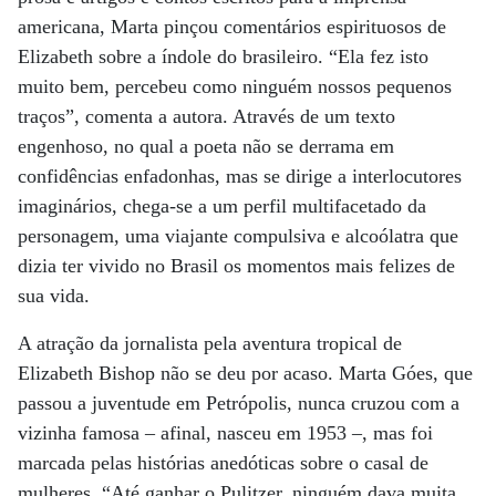
americana, Marta pinçou comentários espirituosos de
Elizabeth sobre a índole do brasileiro. “Ela fez isto
muito bem, percebeu como ninguém nossos pequenos
traços”, comenta a autora. Através de um texto
engenhoso, no qual a poeta não se derrama em
confidências enfadonhas, mas se dirige a interlocutores
imaginários, chega-se a um perfil multifacetado da
personagem, uma viajante compulsiva e alcoólatra que
dizia ter vivido no Brasil os momentos mais felizes de
sua vida.
A atração da jornalista pela aventura tropical de
Elizabeth Bishop não se deu por acaso. Marta Góes, que
passou a juventude em Petrópolis, nunca cruzou com a
vizinha famosa – afinal, nasceu em 1953 –, mas foi
marcada pelas histórias anedóticas sobre o casal de
mulheres. “Até ganhar o Pulitzer, ninguém dava muita