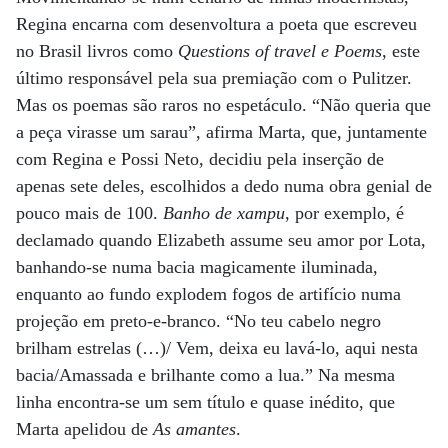
Regina encarna com desenvoltura a poeta que escreveu
no Brasil livros como
Questions of travel e Poems
, este
último responsável pela sua premiação com o Pulitzer.
Mas os poemas são raros no espetáculo. “Não queria que
a peça virasse um sarau”, afirma Marta, que, juntamente
com Regina e Possi Neto, decidiu pela inserção de
apenas sete deles, escolhidos a dedo numa obra genial de
pouco mais de 100.
Banho de xampu
, por exemplo, é
declamado quando Elizabeth assume seu amor por Lota,
banhando-se numa bacia magicamente iluminada,
enquanto ao fundo explodem fogos de artifício numa
projeção em preto-e-branco. “No teu cabelo negro
brilham estrelas (…)/ Vem, deixa eu lavá-lo, aqui nesta
bacia/Amassada e brilhante como a lua.” Na mesma
linha encontra-se um sem título e quase inédito, que
Marta apelidou de
As amantes
.