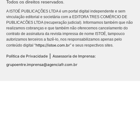
Todos os direitos reservados.
A ISTOÉ PUBLICAÇÕES LTDA é um portal digital independente e sem
vinculação editorial e societária com a EDITORA TRES COMÉRCIO DE
PUBLICACÕES LTDA (recuperação judicial). Informamos também que não
realizamos cobranças e que também não oferecemos cancelamento do
contrato de assinatura da revista impressa de nome ISTOÉ, tampouco
autorizamos terceiros a fazê-lo, nos responsabilizamos apenas pelo
https://istoe.com.br
conteúdo digital “
” e seus respectivos sites.
|
Política de Privacidade
Assessoria de Imprensa:
grupoentre.imprensa@agenciafr.com.br