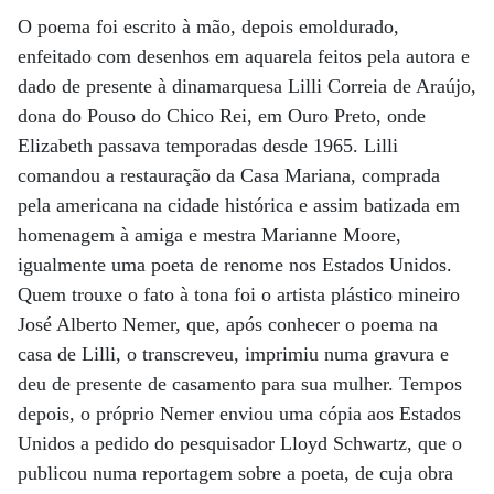
O poema foi escrito à mão, depois emoldurado,
enfeitado com desenhos em aquarela feitos pela autora e
dado de presente à dinamarquesa Lilli Correia de Araújo,
dona do Pouso do Chico Rei, em Ouro Preto, onde
Elizabeth passava temporadas desde 1965. Lilli
comandou a restauração da Casa Mariana, comprada
pela americana na cidade histórica e assim batizada em
homenagem à amiga e mestra Marianne Moore,
igualmente uma poeta de renome nos Estados Unidos.
Quem trouxe o fato à tona foi o artista plástico mineiro
José Alberto Nemer, que, após conhecer o poema na
casa de Lilli, o transcreveu, imprimiu numa gravura e
deu de presente de casamento para sua mulher. Tempos
depois, o próprio Nemer enviou uma cópia aos Estados
Unidos a pedido do pesquisador Lloyd Schwartz, que o
publicou numa reportagem sobre a poeta, de cuja obra