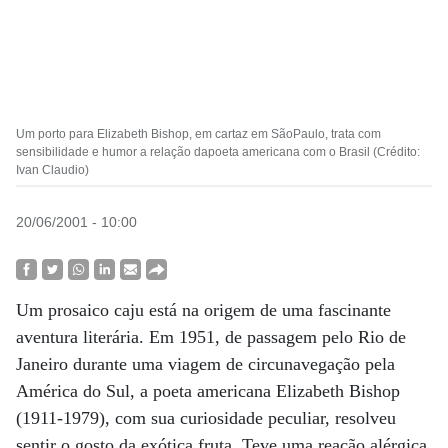
Um porto para Elizabeth Bishop, em cartaz em SãoPaulo, trata com
sensibilidade e humor a relação dapoeta americana com o Brasil (Crédito:
Ivan Claudio)
20/06/2001 - 10:00
Um prosaico caju está na origem de uma fascinante
aventura literária. Em 1951, de passagem pelo Rio de
Janeiro durante uma viagem de circunavegação pela
América do Sul, a poeta americana Elizabeth Bishop
(1911-1979), com sua curiosidade peculiar, resolveu
sentir o gosto da exótica fruta. Teve uma reação alérgica