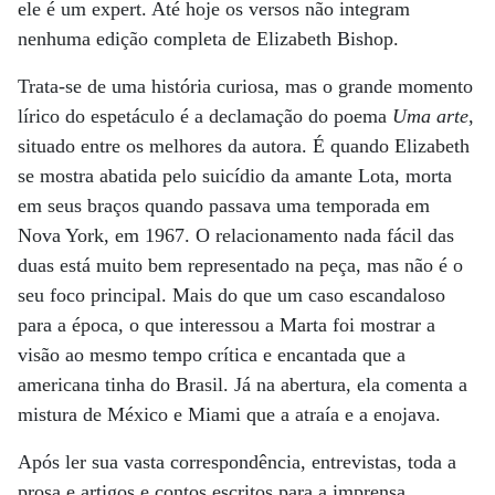
ele é um expert. Até hoje os versos não integram
nenhuma edição completa de Elizabeth Bishop.
Trata-se de uma história curiosa, mas o grande momento
lírico do espetáculo é a declamação do poema
Uma arte
,
situado entre os melhores da autora. É quando Elizabeth
se mostra abatida pelo suicídio da amante Lota, morta
em seus braços quando passava uma temporada em
Nova York, em 1967. O relacionamento nada fácil das
duas está muito bem representado na peça, mas não é o
seu foco principal. Mais do que um caso escandaloso
para a época, o que interessou a Marta foi mostrar a
visão ao mesmo tempo crítica e encantada que a
americana tinha do Brasil. Já na abertura, ela comenta a
mistura de México e Miami que a atraía e a enojava.
Após ler sua vasta correspondência, entrevistas, toda a
prosa e artigos e contos escritos para a imprensa