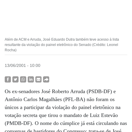
Além de ACM e Arruda, José Eduardo Dutra também teve acesso à lista
resultante da violação do painel eletrônico do Senado (Crédito: Leonel
Rocha)
13/06/2001 - 10:00
Os ex-senadores José Roberto Arruda (PSDB-DF) e
Antônio Carlos Magalhães (PFL-BA) não foram os
únicos a participar da violação do painel eletrônico na
votação secreta que tirou o mandato de Luiz Estevão
(PMDB-DF). O nome do cúmplice já está circulando nas
conversas de bastidores do Congresso: trata-se de José