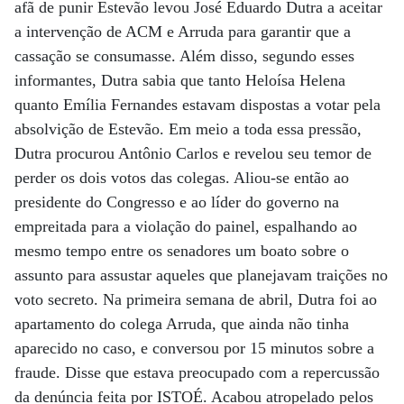
afã de punir Estevão levou José Eduardo Dutra a aceitar
a intervenção de ACM e Arruda para garantir que a
cassação se consumasse. Além disso, segundo esses
informantes, Dutra sabia que tanto Heloísa Helena
quanto Emília Fernandes estavam dispostas a votar pela
absolvição de Estevão. Em meio a toda essa pressão,
Dutra procurou Antônio Carlos e revelou seu temor de
perder os dois votos das colegas. Aliou-se então ao
presidente do Congresso e ao líder do governo na
empreitada para a violação do painel, espalhando ao
mesmo tempo entre os senadores um boato sobre o
assunto para assustar aqueles que planejavam traições no
voto secreto. Na primeira semana de abril, Dutra foi ao
apartamento do colega Arruda, que ainda não tinha
aparecido no caso, e conversou por 15 minutos sobre a
fraude. Disse que estava preocupado com a repercussão
da denúncia feita por ISTOÉ. Acabou atropelado pelos