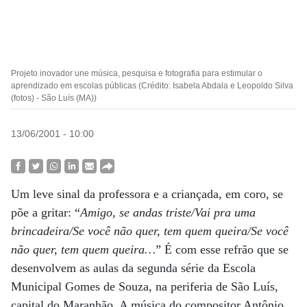
Projeto inovador une música, pesquisa e fotografia para estimular o
aprendizado em escolas públicas (Crédito: Isabela Abdala e Leopoldo Silva
(fotos) - São Luís (MA))
13/06/2001 - 10:00
Um leve sinal da professora e a criançada, em coro, se
põe a gritar: “
Amigo, se andas triste/Vai pra uma
brincadeira/Se você não quer, tem quem queira/Se você
não quer, tem quem queira…
” É com esse refrão que se
desenvolvem as aulas da segunda série da Escola
Municipal Gomes de Souza, na periferia de São Luís,
capital do Maranhão. A música do compositor Antônio