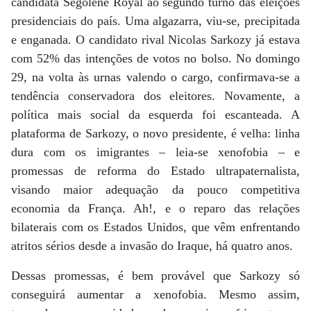
candidata Ségòlene Royal ao segundo turno das eleições
presidenciais do país. Uma algazarra, viu-se, precipitada
e enganada. O candidato rival Nicolas Sarkozy já estava
com 52% das intenções de votos no bolso. No domingo
29, na volta às urnas valendo o cargo, confirmava-se a
tendência conservadora dos eleitores. Novamente, a
política mais social da esquerda foi escanteada. A
plataforma de Sarkozy, o novo presidente, é velha: linha
dura com os imigrantes – leia-se xenofobia – e
promessas de reforma do Estado ultrapaternalista,
visando maior adequação da pouco competitiva
economia da França. Ah!, e o reparo das relações
bilaterais com os Estados Unidos, que vêm enfrentando
atritos sérios desde a invasão do Iraque, há quatro anos.
Dessas promessas, é bem provável que Sarkozy só
conseguirá aumentar a xenofobia. Mesmo assim,