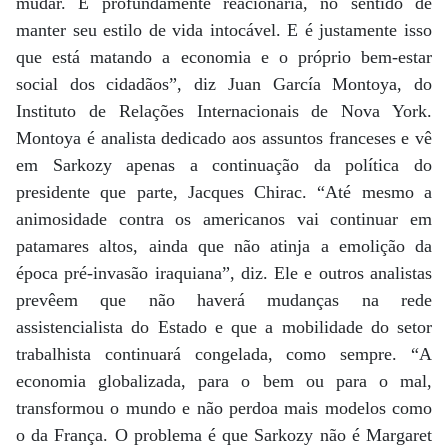
mudar. É profundamente reacionária, no sentido de
manter seu estilo de vida intocável. E é justamente isso
que está matando a economia e o próprio bem-estar
social dos cidadãos”, diz Juan García Montoya, do
Instituto de Relações Internacionais de Nova York.
Montoya é analista dedicado aos assuntos franceses e vê
em Sarkozy apenas a continuação da política do
presidente que parte, Jacques Chirac. “Até mesmo a
animosidade contra os americanos vai continuar em
patamares altos, ainda que não atinja a emolição da
época pré-invasão iraquiana”, diz. Ele e outros analistas
prevêem que não haverá mudanças na rede
assistencialista do Estado e que a mobilidade do setor
trabalhista continuará congelada, como sempre. “A
economia globalizada, para o bem ou para o mal,
transformou o mundo e não perdoa mais modelos como
o da França. O problema é que Sarkozy não é Margaret