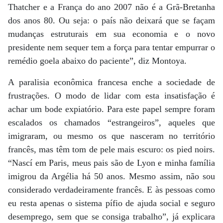
Thatcher e a França do ano 2007 não é a Grã-Bretanha
dos anos 80. Ou seja: o país não deixará que se façam
mudanças estruturais em sua economia e o novo
presidente nem sequer tem a força para tentar empurrar o
remédio goela abaixo do paciente”, diz Montoya.
A paralisia econômica francesa enche a sociedade de
frustrações. O modo de lidar com esta insatisfação é
achar um bode expiatório. Para este papel sempre foram
escalados os chamados “estrangeiros”, aqueles que
imigraram, ou mesmo os que nasceram no território
francês, mas têm tom de pele mais escuro: os pied noirs.
“Nascí em Paris, meus pais são de Lyon e minha família
imigrou da Argélia há 50 anos. Mesmo assim, não sou
considerado verdadeiramente francês. E às pessoas como
eu resta apenas o sistema pífio de ajuda social e seguro
desemprego, sem que se consiga trabalho”, já explicara