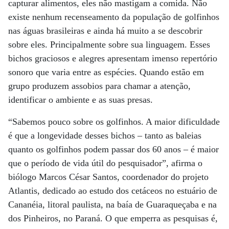
capturar alimentos, eles não mastigam a comida. Não
existe nenhum recenseamento da população de golfinhos
nas águas brasileiras e ainda há muito a se descobrir
sobre eles. Principalmente sobre sua linguagem. Esses
bichos graciosos e alegres apresentam imenso repertório
sonoro que varia entre as espécies. Quando estão em
grupo produzem assobios para chamar a atenção,
identificar o ambiente e as suas presas.
“Sabemos pouco sobre os golfinhos. A maior dificuldade
é que a longevidade desses bichos – tanto as baleias
quanto os golfinhos podem passar dos 60 anos – é maior
que o período de vida útil do pesquisador”, afirma o
biólogo Marcos César Santos, coordenador do projeto
Atlantis, dedicado ao estudo dos cetáceos no estuário de
Cananéia, litoral paulista, na baía de Guaraqueçaba e na
dos Pinheiros, no Paraná. O que emperra as pesquisas é,