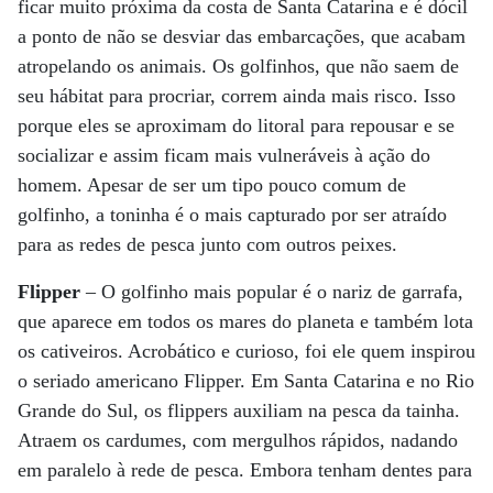
ficar muito próxima da costa de Santa Catarina e é dócil
a ponto de não se desviar das embarcações, que acabam
atropelando os animais. Os golfinhos, que não saem de
seu hábitat para procriar, correm ainda mais risco. Isso
porque eles se aproximam do litoral para repousar e se
socializar e assim ficam mais vulneráveis à ação do
homem. Apesar de ser um tipo pouco comum de
golfinho, a toninha é o mais capturado por ser atraído
para as redes de pesca junto com outros peixes.
Flipper
– O golfinho mais popular é o nariz de garrafa,
que aparece em todos os mares do planeta e também lota
os cativeiros. Acrobático e curioso, foi ele quem inspirou
o seriado americano Flipper. Em Santa Catarina e no Rio
Grande do Sul, os flippers auxiliam na pesca da tainha.
Atraem os cardumes, com mergulhos rápidos, nadando
em paralelo à rede de pesca. Embora tenham dentes para