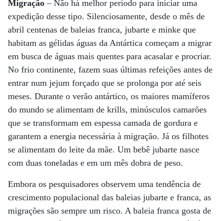
Migração
– Não há melhor período para iniciar uma
expedição desse tipo. Silenciosamente, desde o mês de
abril centenas de baleias franca, jubarte e minke que
habitam as gélidas águas da Antártica começam a migrar
em busca de águas mais quentes para acasalar e procriar.
No frio continente, fazem suas últimas refeições antes de
entrar num jejum forçado que se prolonga por até seis
meses. Durante o verão antártico, os maiores mamíferos
do mundo se alimentam de krills, minúsculos camarões
que se transformam em espessa camada de gordura e
garantem a energia necessária à migração. Já os filhotes
se alimentam do leite da mãe. Um bebê jubarte nasce
com duas toneladas e em um mês dobra de peso.
Embora os pesquisadores observem uma tendência de
crescimento populacional das baleias jubarte e franca, as
migrações são sempre um risco. A baleia franca gosta de