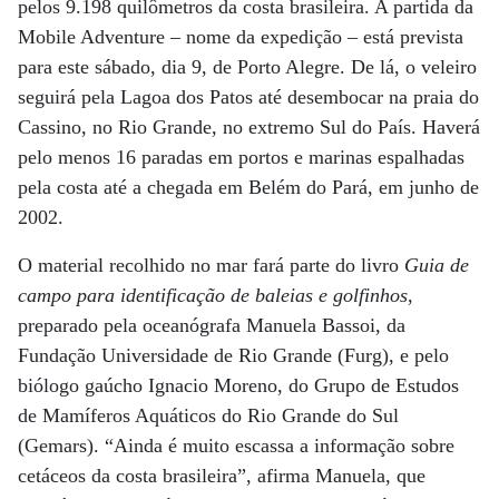
pelos 9.198 quilômetros da costa brasileira. A partida da
Mobile Adventure – nome da expedição – está prevista
para este sábado, dia 9, de Porto Alegre. De lá, o veleiro
seguirá pela Lagoa dos Patos até desembocar na praia do
Cassino, no Rio Grande, no extremo Sul do País. Haverá
pelo menos 16 paradas em portos e marinas espalhadas
pela costa até a chegada em Belém do Pará, em junho de
2002.
O material recolhido no mar fará parte do livro
Guia de
campo para identificação de baleias e golfinhos
,
preparado pela oceanógrafa Manuela Bassoi, da
Fundação Universidade de Rio Grande (Furg), e pelo
biólogo gaúcho Ignacio Moreno, do Grupo de Estudos
de Mamíferos Aquáticos do Rio Grande do Sul
(Gemars). “Ainda é muito escassa a informação sobre
cetáceos da costa brasileira”, afirma Manuela, que