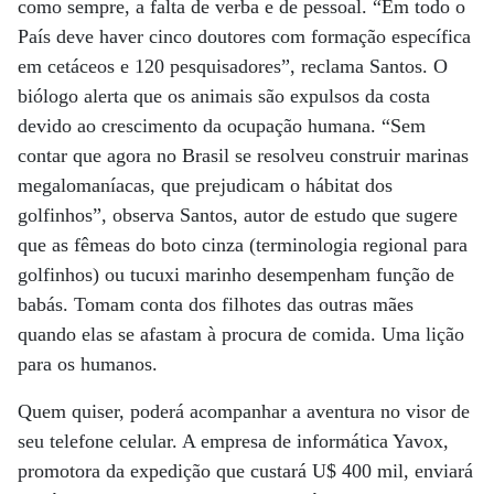
como sempre, a falta de verba e de pessoal. “Em todo o
País deve haver cinco doutores com formação específica
em cetáceos e 120 pesquisadores”, reclama Santos. O
biólogo alerta que os animais são expulsos da costa
devido ao crescimento da ocupação humana. “Sem
contar que agora no Brasil se resolveu construir marinas
megalomaníacas, que prejudicam o hábitat dos
golfinhos”, observa Santos, autor de estudo que sugere
que as fêmeas do boto cinza (terminologia regional para
golfinhos) ou tucuxi marinho desempenham função de
babás. Tomam conta dos filhotes das outras mães
quando elas se afastam à procura de comida. Uma lição
para os humanos.
Quem quiser, poderá acompanhar a aventura no visor de
seu telefone celular. A empresa de informática Yavox,
promotora da expedição que custará U$ 400 mil, enviará