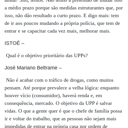
ainda? Sim, temos. Não tenho a pretensão de mudar isso
a médio prazo porque são medidas estruturantes que, por
isso, não dão resultado a curto prazo. E digo mais: tem
de ir aos poucos mudando a própria polícia, que tem de
entrar e se capacitar cada vez mais, melhorar mais.
ISTOÉ
–
Qual é o objetivo prioritário das UPPs?
José Mariano Beltrame
–
Não é acabar com o tráfico de drogas, como muitos
pensam. Até porque prevalece a velha lógica: enquanto
houver vício (consumidor), haverá renda e, em
consequência, mercado. O objetivo da UPP é salvar
vidas. O que a gente quer é que o chefe de família possa
ir e voltar do trabalho, que as pessoas não sejam mais
impedidas de entrar na própria casa por ordem de