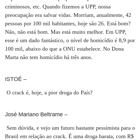
criminosos, etc. Quando fizemos a UPP, nossa
preocupação era salvar vidas. Morriam, anualmente, 42
pessoas por 100 mil habitantes, hoje são 26. Está bom?
Não, não está bom. Mas está muito melhor. Em UPP,
esse é um dado fantástico, o nível de homicídio é 8,9 por
100 mil, abaixo do que a ONU estabelece. No Dona
Marta não tem homicídio há três anos.
ISTOÉ
–
O crack é, hoje, a pior droga do País?
José Mariano Beltrame
–
Sem dúvida, e vejo um futuro bastante pessimista para o
Brasil em relação ao crack. É uma droga barata, com R$