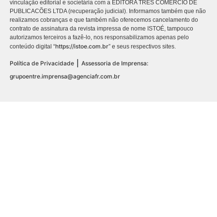
vinculação editorial e societária com a EDITORA TRES COMÉRCIO DE
PUBLICACÕES LTDA (recuperação judicial). Informamos também que não
realizamos cobranças e que também não oferecemos cancelamento do
contrato de assinatura da revista impressa de nome ISTOÉ, tampouco
autorizamos terceiros a fazê-lo, nos responsabilizamos apenas pelo
https://istoe.com.br
conteúdo digital “
” e seus respectivos sites.
|
Política de Privacidade
Assessoria de Imprensa:
grupoentre.imprensa@agenciafr.com.br