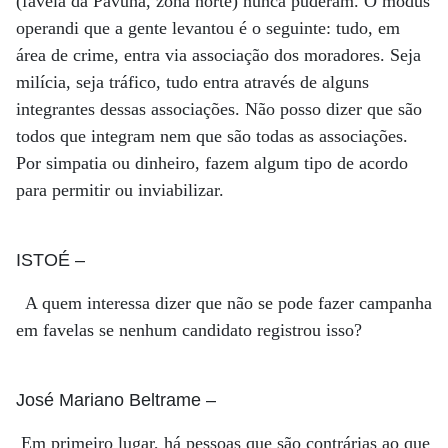
(favela da Pavuna, zona norte) nunca puderam. O modus
operandi que a gente levantou é o seguinte: tudo, em
área de crime, entra via associação dos moradores. Seja
milícia, seja tráfico, tudo entra através de alguns
integrantes dessas associações. Não posso dizer que são
todos que integram nem que são todas as associações.
Por simpatia ou dinheiro, fazem algum tipo de acordo
para permitir ou inviabilizar.
ISTOÉ
–
A quem interessa dizer que não se pode fazer campanha
em favelas se nenhum candidato registrou isso?
José Mariano Beltrame
–
Em primeiro lugar, há pessoas que são contrárias ao que