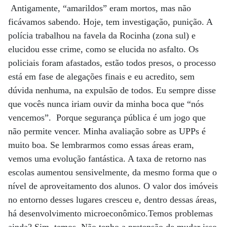
Antigamente, “amarildos” eram mortos, mas não
ficávamos sabendo. Hoje, tem investigação, punição. A
polícia trabalhou na favela da Rocinha (zona sul) e
elucidou esse crime, como se elucida no asfalto. Os
policiais foram afastados, estão todos presos, o processo
está em fase de alegações finais e eu acredito, sem
dúvida nenhuma, na expulsão de todos. Eu sempre disse
que vocês nunca iriam ouvir da minha boca que “nós
vencemos”. Porque segurança pública é um jogo que
não permite vencer. Minha avaliação sobre as UPPs é
muito boa. Se lembrarmos como essas áreas eram,
vemos uma evolução fantástica. A taxa de retorno nas
escolas aumentou sensivelmente, da mesmo forma que o
nível de aproveitamento dos alunos. O valor dos imóveis
no entorno desses lugares cresceu e, dentro dessas áreas,
há desenvolvimento microeconômico.Temos problemas