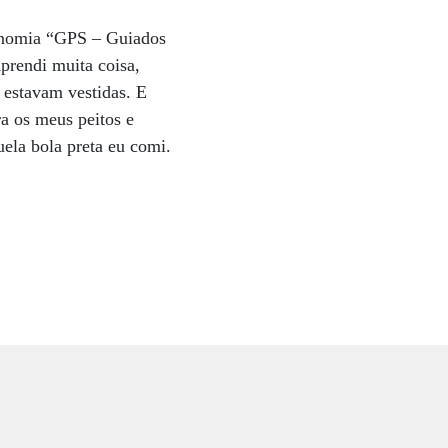
ronomia “GPS – Guiados
prendi muita coisa,
 estavam vestidas. E
a os meus peitos e
la bola preta eu comi.