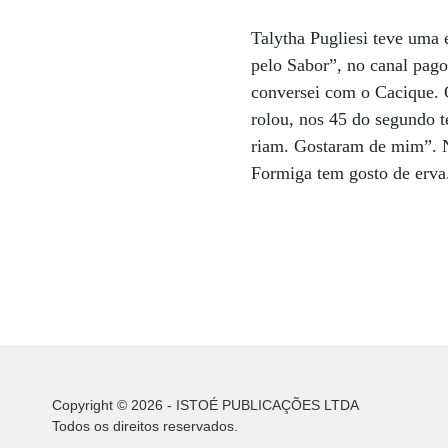
Talytha Pugliesi teve uma
pelo Sabor”, no canal pag
conversei com o Cacique. 
rolou, nos 45 do segundo 
riam. Gostaram de mim”. N
Formiga tem gosto de erv
Copyright © 2026 - ISTOÉ PUBLICAÇÕES LTDA
Todos os direitos reservados.