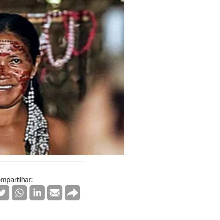
mpartilhar: