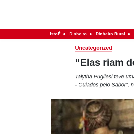
IstoÉ
Dinheiro
Dinheiro Rural
Uncategorized
“Elas riam 
Talytha Pugliesi teve u
- Guiados pelo Sabor", 