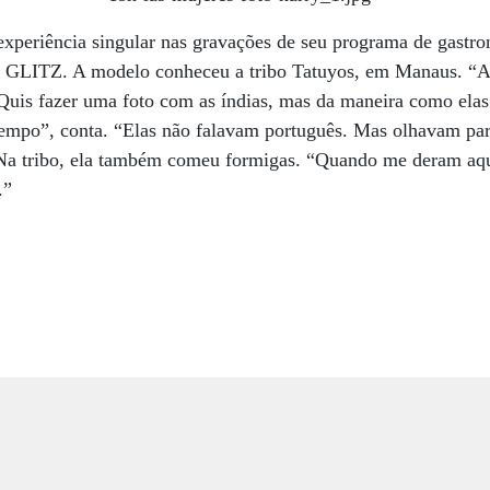
 experiência singular nas gravações de seu programa de gast
o GLITZ. A modelo conheceu a tribo Tatuyos, em Manaus. “A
Quis fazer uma foto com as índias, mas da maneira como elas
tempo”, conta. “Elas não falavam português. Mas olhavam par
a tribo, ela também comeu formigas. “Quando me deram aque
a.”