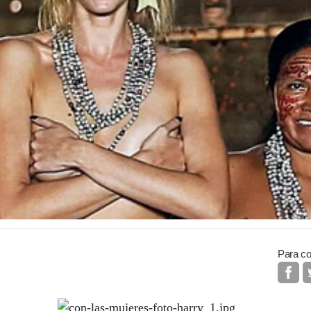
Para co