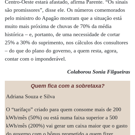
Centro-Oeste estará afastado, afirma Parente. “Os sinais
são promissores”, disse ele. Os números comemorados
pelo ministro do Apagão mostram que a situação está
muito mais próxima de chuvas de 70% da média
histórica – e, portanto, de uma necessidade de cortar
25% a 30% do suprimento, nos cálculos dos consultores
– do que do plano do governo, a quem resta, agora,
contar com o imponderável.
Colaborou Sonia Filgueiras
Quem fica com a sobretaxa?
Adriana Souza e Silva
O “tarifaço” criado para quem consome mais de 200
kWh/mês (50%) ou está numa faixa superior a 500
kWh/mês (200%) vai gerar um caixa maior que o gasto
do governo com o bônus prometido a quem fizer