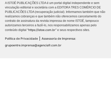
A ISTOÉ PUBLICAÇÕES LTDA é um portal digital independente e sem
vinculação editorial e societária com a EDITORA TRES COMÉRCIO DE
PUBLICACÕES LTDA (recuperação judicial). Informamos também que não
realizamos cobranças e que também não oferecemos cancelamento do
contrato de assinatura da revista impressa de nome ISTOÉ, tampouco
autorizamos terceiros a fazê-lo, nos responsabilizamos apenas pelo
https://istoe.com.br
conteúdo digital “
” e seus respectivos sites.
|
Política de Privacidade
Assessoria de Imprensa:
grupoentre.imprensa@agenciafr.com.br