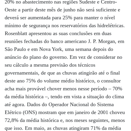
20% no abastecimento nas regiões Sudeste e Centro-
Oeste a partir deste mês de junho não será suficiente e
deverá ser aumentada para 25% para manter o nível
mínimo de segurança nos reservatórios das hidrelétricas.
Rosenblatt apresentou as suas conclusões em duas
reuniões fechadas do banco americano J. P. Morgan, em
São Paulo e em Nova York, uma semana depois do
anúncio do plano do governo. Em vez de considerar no
seu cálculo a mesma previsão dos técnicos
governamentais, de que as chuvas atingirão até o final
deste ano 75% do volume médio histórico, o consultor
acha mais provável chover menos nesse período – 70%
da média histórica –, tendo em vista a situação do clima
até agora. Dados do Operador Nacional do Sistema
Elétrico (ONS) mostram que em janeiro de 2001 choveu
72,8% da média histórica e, nos meses seguintes, menos
que isso. Em maio, as chuvas atingiram 71% da média