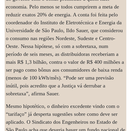
economia. Pelo menos se todos cumprirem a meta de
reduzir exatos 20% de energia. A conta foi feita pelo
coordenador do Instituto de Eletrotécnica e Energia da
Universidade de São Paulo, Ildo Sauer, que considerou
o consumo nas regiões Nordeste, Sudeste e Centro-
Oeste. Nessa hipótese, só com a sobretaxa, num
período de seis meses, as distribuidoras receberiam a
mais R$ 1,3 bilhão, contra o valor de R$ 400 milhões a
ser pago como bônus aos consumidores de baixa renda
(menos de 100 kWh/mês). “Pode ser uma previsão
inútil, pois acredito que a Justiça vá derrubar a
sobretaxa”, afirma Sauer.
Mesmo hipotético, o dinheiro excedente vindo com o
“tarifaço” já desperta sugestões sobre como deve ser
aplicado. O Sindicato dos Engenheiros no Estado de
São Paulo acha que deveria haver um fundo nacional de