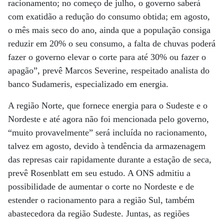
racionamento; no começo de julho, o governo saberá
com exatidão a redução do consumo obtida; em agosto,
o mês mais seco do ano, ainda que a população consiga
reduzir em 20% o seu consumo, a falta de chuvas poderá
fazer o governo elevar o corte para até 30% ou fazer o
apagão”, prevê Marcos Severine, respeitado analista do
banco Sudameris, especializado em energia.
A região Norte, que fornece energia para o Sudeste e o
Nordeste e até agora não foi mencionada pelo governo,
“muito provavelmente” será incluída no racionamento,
talvez em agosto, devido à tendência da armazenagem
das represas cair rapidamente durante a estação de seca,
prevê Rosenblatt em seu estudo. A ONS admitiu a
possibilidade de aumentar o corte no Nordeste e de
estender o racionamento para a região Sul, também
abastecedora da região Sudeste. Juntas, as regiões