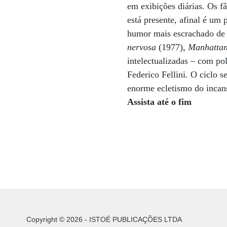
em exibições diárias. Os f
está presente, afinal é um
humor mais escrachado d
nervosa
(1977),
Manhatta
intelectualizadas – com p
Federico Fellini. O ciclo 
enorme ecletismo do incans
Assista até o fim
Copyright © 2026 - ISTOÉ PUBLICAÇÕES LTDA