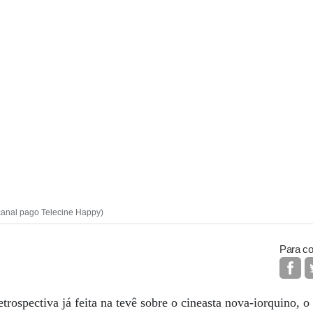
 canal pago Telecine Happy)
Para co
ospectiva já feita na tevê sobre o cineasta nova-iorquino, o 