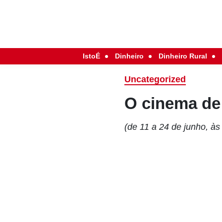
IstoÉ
Dinheiro
Dinheiro Rural
Uncategorized
O cinema de
(de 11 a 24 de junho, à