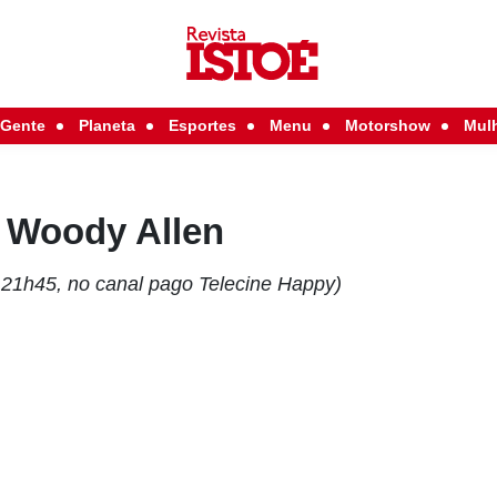
Gente
Planeta
Esportes
Menu
Motorshow
Mul
 Woody Allen
s 21h45, no canal pago Telecine Happy)