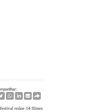
mpartilhar:
festival reúne 14 filmes