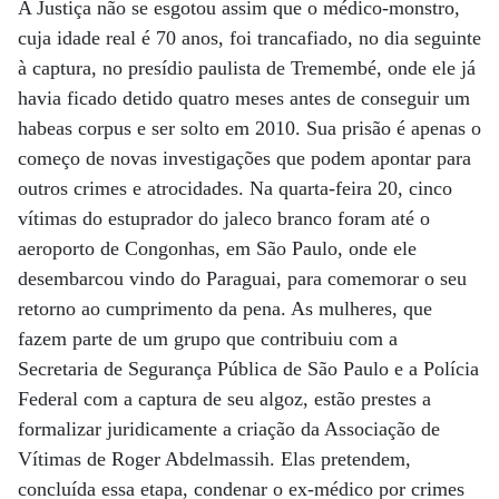
A Justiça não se esgotou assim que o médico-monstro,
cuja idade real é 70 anos, foi trancafiado, no dia seguinte
à captura, no presídio paulista de Tremembé, onde ele já
havia ficado detido quatro meses antes de conseguir um
habeas corpus e ser solto em 2010. Sua prisão é apenas o
começo de novas investigações que podem apontar para
outros crimes e atrocidades. Na quarta-feira 20, cinco
vítimas do estuprador do jaleco branco foram até o
aeroporto de Congonhas, em São Paulo, onde ele
desembarcou vindo do Paraguai, para comemorar o seu
retorno ao cumprimento da pena. As mulheres, que
fazem parte de um grupo que contribuiu com a
Secretaria de Segurança Pública de São Paulo e a Polícia
Federal com a captura de seu algoz, estão prestes a
formalizar juridicamente a criação da Associação de
Vítimas de Roger Abdelmassih. Elas pretendem,
concluída essa etapa, condenar o ex-médico por crimes