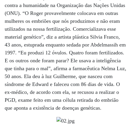
contra a humanidade na Organização das Nações Unidas
(ONU). “O Roger provavelmente colocava em outras
mulheres os embriões que nós produzimos e não eram
utilizados na nossa fertilização. Comercializava esse
material genético”, diz a artista plástica Silvia Franco,
43 anos, estuprada enquanto sedada por Abdelmassih em
1997. “Eu produzi 12 óvulos. Quatro foram fertilizados.
E os outros onde foram parar? Ele usava a inteligência
que tinha para o mal”, afirma a farmacêutica Nelma Luz,
50 anos. Ela deu à luz Guilherme, que nasceu com
síndrome de Edward e faleceu com 86 dias de vida. O
ex-médico, de acordo com ela, se recusou a realizar o
PGD, exame feito em uma célula retirada do embrião
que aponta a existência de doenças genéticas.