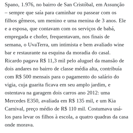
Spano, 1.976, no bairro de San Cristóbal, em Assunção
– sempre que saía para caminhar ou passear com os
filhos gêmeos, um menino e uma menina de 3 anos. Ele
e a esposa, que contavam com os serviços de babá,
empregada e chofer, frequentavam, nos finais de
semana, o UvaTerra, um intimista e bem avaliado wine
bar e restaurante na esquina da moradia do casal.
Ricardo pagava R$ 11,3 mil pelo aluguel da mansão de
dois andares no bairro de classe média alta, contribuía
com R$ 500 mensais para o pagamento do salário do
vigia, cuja guarita ficava em seu amplo jardim, e
ostentava na garagem dois carros ano 2012: uma
Mercedes E350, avaliada em R$ 135 mil, e um Kia
Carnival, preço médio de R$ 110 mil. Costumava usá-
los para levar os filhos à escola, a quatro quadras da casa
onde morava.