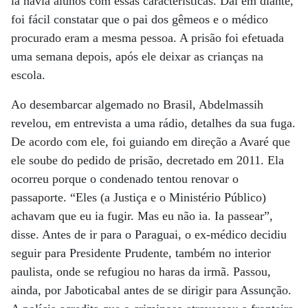
lá havia alunos com essas características. Daí em diante,
foi fácil constatar que o pai dos gêmeos e o médico
procurado eram a mesma pessoa. A prisão foi efetuada
uma semana depois, após ele deixar as crianças na
escola.
Ao desembarcar algemado no Brasil, Abdelmassih
revelou, em entrevista a uma rádio, detalhes da sua fuga.
De acordo com ele, foi guiando em direção a Avaré que
ele soube do pedido de prisão, decretado em 2011. Ela
ocorreu porque o condenado tentou renovar o
passaporte. “Eles (a Justiça e o Ministério Público)
achavam que eu ia fugir. Mas eu não ia. Ia passear”,
disse. Antes de ir para o Paraguai, o ex-médico decidiu
seguir para Presidente Prudente, também no interior
paulista, onde se refugiou no haras da irmã. Passou,
ainda, por Jaboticabal antes de se dirigir para Assunção.