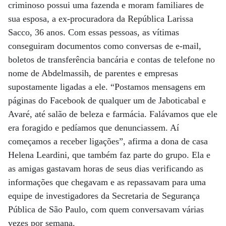
criminoso possui uma fazenda e moram familiares de
sua esposa, a ex-procuradora da República Larissa
Sacco, 36 anos. Com essas pessoas, as vítimas
conseguiram documentos como conversas de e-mail,
boletos de transferência bancária e contas de telefone no
nome de Abdelmassih, de parentes e empresas
supostamente ligadas a ele. “Postamos mensagens em
páginas do Facebook de qualquer um de Jaboticabal e
Avaré, até salão de beleza e farmácia. Falávamos que ele
era foragido e pedíamos que denunciassem. Aí
começamos a receber ligações”, afirma a dona de casa
Helena Leardini, que também faz parte do grupo. Ela e
as amigas gastavam horas de seus dias verificando as
informações que chegavam e as repassavam para uma
equipe de investigadores da Secretaria de Segurança
Pública de São Paulo, com quem conversavam várias
vezes por semana.