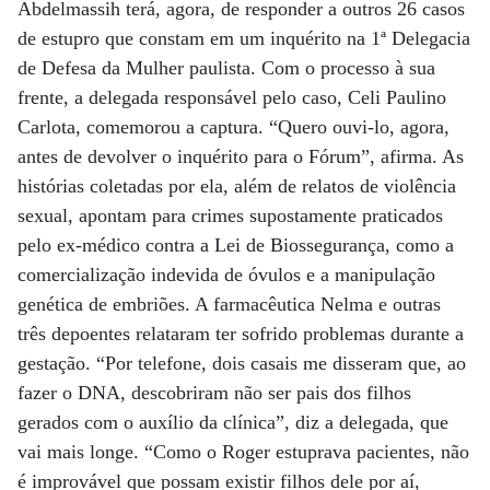
Abdelmassih terá, agora, de responder a outros 26 casos
de estupro que constam em um inquérito na 1ª Delegacia
de Defesa da Mulher paulista. Com o processo à sua
frente, a delegada responsável pelo caso, Celi Paulino
Carlota, comemorou a captura. “Quero ouvi-lo, agora,
antes de devolver o inquérito para o Fórum”, afirma. As
histórias coletadas por ela, além de relatos de violência
sexual, apontam para crimes supostamente praticados
pelo ex-médico contra a Lei de Biossegurança, como a
comercialização indevida de óvulos e a manipulação
genética de embriões. A farmacêutica Nelma e outras
três depoentes relataram ter sofrido problemas durante a
gestação. “Por telefone, dois casais me disseram que, ao
fazer o DNA, descobriram não ser pais dos filhos
gerados com o auxílio da clínica”, diz a delegada, que
vai mais longe. “Como o Roger estuprava pacientes, não
é improvável que possam existir filhos dele por aí,