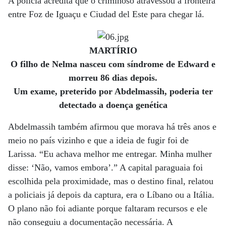
A polícia acredita que o criminoso atravessou a fronteira
entre Foz de Iguaçu e Ciudad del Este para chegar lá.
MARTÍRIO
O filho de Nelma nasceu com síndrome de Edward e
morreu 86 dias depois.
Um exame, preterido por Abdelmassih, poderia ter
detectado a doença genética
Abdelmassih também afirmou que morava há três anos e
meio no país vizinho e que a ideia de fugir foi de
Larissa. “Eu achava melhor me entregar. Minha mulher
disse: ‘Não, vamos embora’.” A capital paraguaia foi
escolhida pela proximidade, mas o destino final, relatou
a policiais já depois da captura, era o Líbano ou a Itália.
O plano não foi adiante porque faltaram recursos e ele
não conseguiu a documentação necessária. A