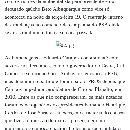
com os nomes da ambientalista para presidente e do
deputado gaúcho Beto Albuquerque como vice só
aconteceu na noite da terça-feira 19. O rearranjo interno
das mudanças no comando de campanha do PSB ainda
se arrastou durante toda a semana passada.
As homenagens a Eduardo Campos contaram até com
adversários ferrenhos, como o governador do Ceará, Cid
Gomes, e seu irmão Ciro. Ambos pertenciam ao PSB,
mas deixaram o partido e foram para o PROS depois que
Campos impediu a candidatura de Ciro ao Planalto, em
2010. Entre os que não compareceram, os mais notados
foram os octogenários ex-presidentes Fernando Henrique
Cardoso e José Sarney – à exceção da maioria dos outros
que fizeram questão de marcar presença em um
momento de comoção nacional, eles não são candidatos