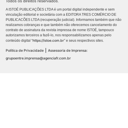
Todos os direitos reservados.
A ISTOÉ PUBLICAÇÕES LTDA é um portal digital independente e sem
vinculação editorial e societária com a EDITORA TRES COMÉRCIO DE
PUBLICACÕES LTDA (recuperação judicial). Informamos também que não
realizamos cobranças e que também não oferecemos cancelamento do
contrato de assinatura da revista impressa de nome ISTOÉ, tampouco
autorizamos terceiros a fazê-lo, nos responsabilizamos apenas pelo
https://istoe.com.br
conteúdo digital “
” e seus respectivos sites.
|
Política de Privacidade
Assessoria de Imprensa:
grupoentre.imprensa@agenciafr.com.br