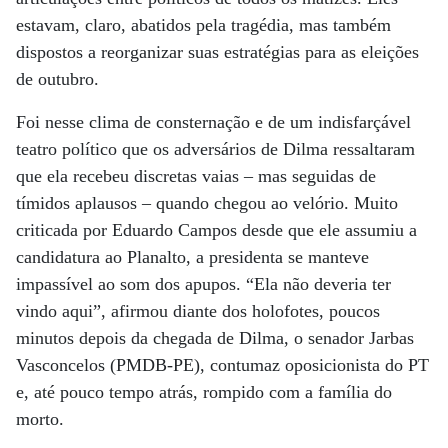
estavam, claro, abatidos pela tragédia, mas também
dispostos a reorganizar suas estratégias para as eleições
de outubro.
Foi nesse clima de consternação e de um indisfarçável
teatro político que os adversários de Dilma ressaltaram
que ela recebeu discretas vaias – mas seguidas de
tímidos aplausos – quando chegou ao velório. Muito
criticada por Eduardo Campos desde que ele assumiu a
candidatura ao Planalto, a presidenta se manteve
impassível ao som dos apupos. “Ela não deveria ter
vindo aqui”, afirmou diante dos holofotes, poucos
minutos depois da chegada de Dilma, o senador Jarbas
Vasconcelos (PMDB-PE), contumaz oposicionista do PT
e, até pouco tempo atrás, rompido com a família do
morto.