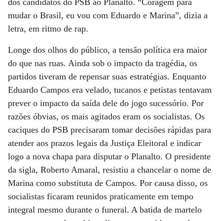
dos candidatos do PSB ao Planalto. “Coragem para
mudar o Brasil, eu vou com Eduardo e Marina”, dizia a
letra, em ritmo de rap.
Longe dos olhos do público, a tensão política era maior
do que nas ruas. Ainda sob o impacto da tragédia, os
partidos tiveram de repensar suas estratégias. Enquanto
Eduardo Campos era velado, tucanos e petistas tentavam
prever o impacto da saída dele do jogo sucessório. Por
razões óbvias, os mais agitados eram os socialistas. Os
caciques do PSB precisaram tomar decisões rápidas para
atender aos prazos legais da Justiça Eleitoral e indicar
logo a nova chapa para disputar o Planalto. O presidente
da sigla, Roberto Amaral, resistiu a chancelar o nome de
Marina como substituta de Campos. Por causa disso, os
socialistas ficaram reunidos praticamente em tempo
integral mesmo durante o funeral. A batida de martelo