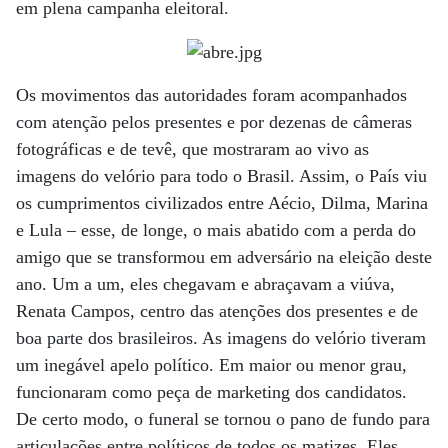
em plena campanha eleitoral.
Os movimentos das autoridades foram acompanhados
com atenção pelos presentes e por dezenas de câmeras
fotográficas e de tevê, que mostraram ao vivo as
imagens do velório para todo o Brasil. Assim, o País viu
os cumprimentos civilizados entre Aécio, Dilma, Marina
e Lula – esse, de longe, o mais abatido com a perda do
amigo que se transformou em adversário na eleição deste
ano. Um a um, eles chegavam e abraçavam a viúva,
Renata Campos, centro das atenções dos presentes e de
boa parte dos brasileiros. As imagens do velório tiveram
um inegável apelo político. Em maior ou menor grau,
funcionaram como peça de marketing dos candidatos.
De certo modo, o funeral se tornou o pano de fundo para
articulações entre políticos de todos os matizes. Eles