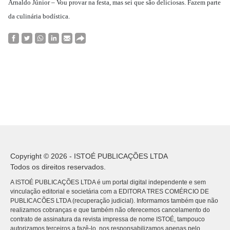
Arnaldo Júnior – Vou provar na festa, mas sei que são deliciosas. Fazem parte
da culinária bodística.
Copyright © 2026 - ISTOÉ PUBLICAÇÕES LTDA
Todos os direitos reservados.
A ISTOÉ PUBLICAÇÕES LTDA é um portal digital independente e sem
vinculação editorial e societária com a EDITORA TRES COMÉRCIO DE
PUBLICACÕES LTDA (recuperação judicial). Informamos também que não
realizamos cobranças e que também não oferecemos cancelamento do
contrato de assinatura da revista impressa de nome ISTOÉ, tampouco
autorizamos terceiros a fazê-lo, nos responsabilizamos apenas pelo