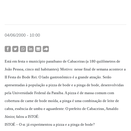
04/06/2000 - 10:00
Está em festa o município paraibano de Cabaceiras (a 180 quilômetros de
João Pessoa, cinco mil habitantes). Motivo: nesse final de semana acontece a
II Festa do Bode Rei. O lado gastronômico é a grande atração. Serão
apresentadas à população a pizza de bode e a pinga de bode, desenvolvidas
pela Universidade Federal da Paraíba. A pizza é de massa comum com
cobertura de carne de bode moída, a pinga é uma combinação de leite de
cabra, essência de umbu e aguardente. O prefeito de Cabaceiras, Arnaldo
Júnior, falou a ISTOÉ:
ISTOÉ – O sr. já experimentou a pizza e a pinga de bode?