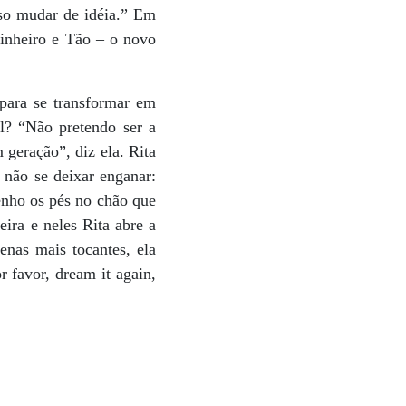
sso mudar de idéia.” Em
inheiro e Tão – o novo
 para se transformar em
l? “Não pretendo ser a
geração”, diz ela. Rita
 não se deixar enganar:
enho os pés no chão que
ira e neles Rita abre a
enas mais tocantes, ela
 favor, dream it again,