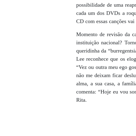
possibilidade de uma reapr
cada um dos DVDs a roque
CD com essas canções vai s
Momento de revisão da car
instituição nacional? To
queridinha da “burregents
Lee reconhece que os elog
“Vez ou outra meu ego gos
não me deixam ficar deslu
alma, a sua casa, a famíl
comenta: “Hoje eu vou son
Rita.