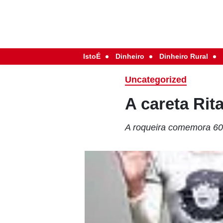
IstoÉ
Dinheiro
Dinheiro Rural
Uncategorized
A careta Rit
A roqueira comemora 60