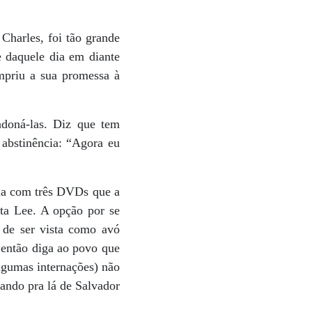
Charles, foi tão grande
 daquele dia em diante
mpriu a sua promessa à
ndoná-las. Diz que tem
 abstinência: “Agora eu
xa com três DVDs que a
ita Lee. A opção por se
 de ser vista como avó
 então diga ao povo que
algumas internações) não
ando pra lá de Salvador