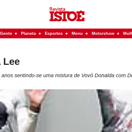
Gente
Planeta
Esportes
Menu
Motorshow
Mul
a Lee
 anos sentindo-se uma mistura de Vovó Donalda com D