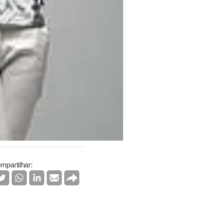
mpartilhar: