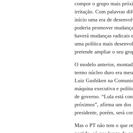
compor o grupo mais próxi
irritação. Com palavras di
início uma era de desenvo
poderia promover mudanças 
haverá mudanças radicais e
uma política mais desenvol
pretende ampliar o seu gru
O modelo anterior, montado
termo núcleo duro era mes
Luiz Gushiken na Comunica
máquina executiva e políti
de governo. “Lula está con
próximos”, afirma um dos 
presidente, porém, será con
Mas o PT não tem o que re