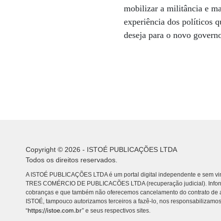
mobilizar a militância e ma
experiência dos políticos q
deseja para o novo govern
Copyright © 2026 - ISTOÉ PUBLICAÇÕES LTDA
Todos os direitos reservados.
A ISTOÉ PUBLICAÇÕES LTDA é um portal digital independente e sem vin
TRES COMÉRCIO DE PUBLICACÕES LTDA (recuperação judicial). Info
cobranças e que também não oferecemos cancelamento do contrato de a
ISTOÉ, tampouco autorizamos terceiros a fazê-lo, nos responsabilizamos
https://istoe.com.br
“
” e seus respectivos sites.