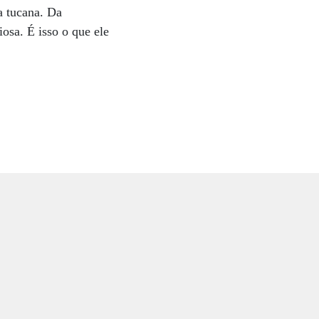
ta tucana. Da
iosa. É isso o que ele