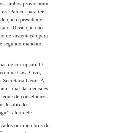
otos, ambos provocaram
 era Palocci para ter
de que o presidente
diato. Disse que não
ão de sustentação para
sse segundo mandato,
cias de corrupção. O
rceu na Casa Civil,
 Secretaria Geral. A
nto final das decisões
 leque de conselheiros
r desafio do
ir”, alerta ele.
raçados por membros do