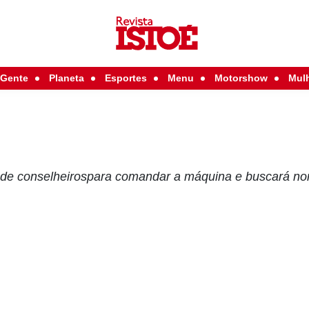
Gente
Planeta
Esportes
Menu
Motorshow
Mul
o de conselheirospara comandar a máquina e buscará n