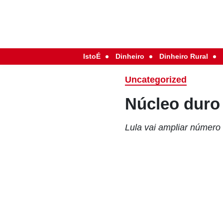
IstoÉ
Dinheiro
Dinheiro Rural
Uncategorized
Núcleo duro
Lula vai ampliar númer