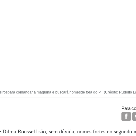
heirospara comandar a máquina e buscará nomesde fora do PT (Crédito: Rudolfo L
Para co
e Dilma Rousseff são, sem dúvida, nomes fortes no segundo m