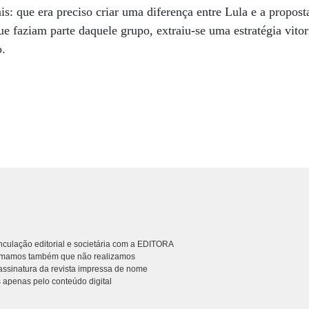
is: que era preciso criar uma diferença entre Lula e a propos
ue faziam parte daquele grupo, extraiu-se uma estratégia vitor
o.
culação editorial e societária com a EDITORA
rmamos também que não realizamos
ssinatura da revista impressa de nome
 apenas pelo conteúdo digital