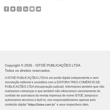
Copyright © 2026 - ISTOÉ PUBLICAÇÕES LTDA
Todos os direitos reservados.
A ISTOÉ PUBLICAÇÕES LTDA é um portal digital independente e sem
vinculação editorial e societária com a EDITORA TRES COMÉRCIO DE
PUBLICACÕES LTDA (recuperação judicial). Informamos também que não
realizamos cobranças e que também não oferecemos cancelamento do
contrato de assinatura da revista impressa de nome ISTOÉ, tampouco
autorizamos terceiros a fazê-lo, nos responsabilizamos apenas pelo
https://istoe.com.br
conteúdo digital “
” e seus respectivos sites.