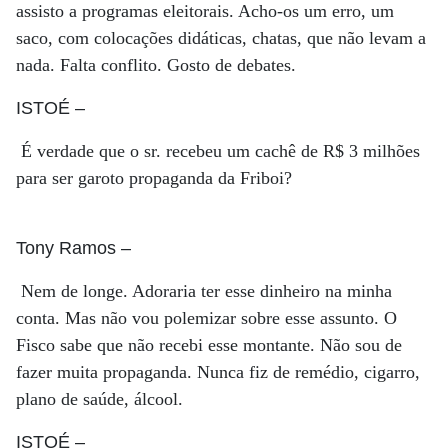
assisto a programas eleitorais. Acho-os um erro, um
saco, com colocações didáticas, chatas, que não levam a
nada. Falta conflito. Gosto de debates.
ISTOÉ
–
É verdade que o sr. recebeu um cachê de R$ 3 milhões
para ser garoto propaganda da Friboi?
Tony Ramos
–
Nem de longe. Adoraria ter esse dinheiro na minha
conta. Mas não vou polemizar sobre esse assunto. O
Fisco sabe que não recebi esse montante. Não sou de
fazer muita propaganda. Nunca fiz de remédio, cigarro,
plano de saúde, álcool.
ISTOÉ
–