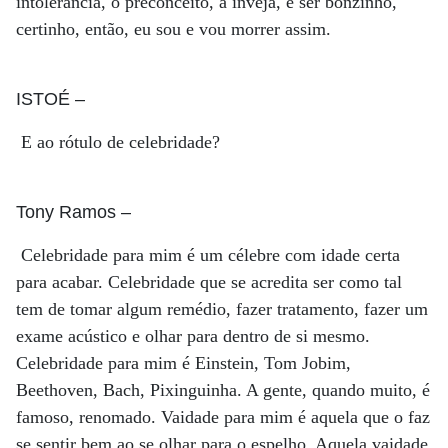
intolerância, o preconceito, a inveja, é ser bonzinho,
certinho, então, eu sou e vou morrer assim.
ISTOÉ
–
E ao rótulo de celebridade?
Tony Ramos
–
Celebridade para mim é um célebre com idade certa
para acabar. Celebridade que se acredita ser como tal
tem de tomar algum remédio, fazer tratamento, fazer um
exame acústico e olhar para dentro de si mesmo.
Celebridade para mim é Einstein, Tom Jobim,
Beethoven, Bach, Pixinguinha. A gente, quando muito, é
famoso, renomado. Vaidade para mim é aquela que o faz
se sentir bem ao se olhar para o espelho. Aquela vaidade