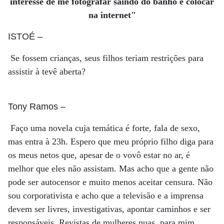
interesse de me fotografar saindo do banho e colocar
na internet"
ISTOÉ
–
Se fossem crianças, seus filhos teriam restrições para
assistir à tevê aberta?
Tony Ramos
–
Faço uma novela cuja temática é forte, fala de sexo,
mas entra à 23h. Espero que meu próprio filho diga para
os meus netos que, apesar de o vovô estar no ar, é
melhor que eles não assistam. Mas acho que a gente não
pode ser autocensor e muito menos aceitar censura. Não
sou corporativista e acho que a televisão e a imprensa
devem ser livres, investigativas, apontar caminhos e ser
responsáveis. Revistas de mulheres nuas, para mim,