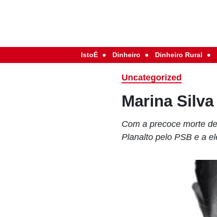
IstoÉ
Dinheiro
Dinheiro Rural
Uncategorized
Marina Silva
Com a precoce morte de 
Planalto pelo PSB e a e