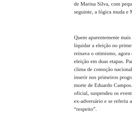
de Marina Silva, com pequ
seguinte, a lógica muda e 
Quem aparentemente mais pe
liquidar a eleição no prime
reinava o otimismo, agora 
eleição em duas etapas. Par
clima de comoção nacional
inserir nos primeiros pro
morte de Eduardo Campos. N
oficial, suspendeu os even
ex-adversário e se referiu
“respeito”.