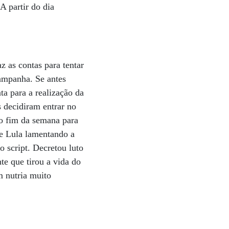
 partir do dia
 as contas para tentar
campanha. Se antes
ta para a realização da
s decidiram entrar no
no fim da semana para
te Lula lamentando a
 script. Decretou luto
te que tirou a vida do
m nutria muito