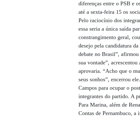
diferenças entre o PSB e o
até a sexta-feira 15 os so
Pelo raciocínio dos integr
essa seria a única saída p
constrangimento geral, co
desejo pela candidatura da
debate no Brasil”, afirmou
sua vontade”, acrescentou
aprovaria. “Acho que o mu
seus sonhos”, encerrou ele
Campos para ocupar o post
integrantes do partido. A 
Para Marina, além de Renat
Contas de Pernambuco, a in