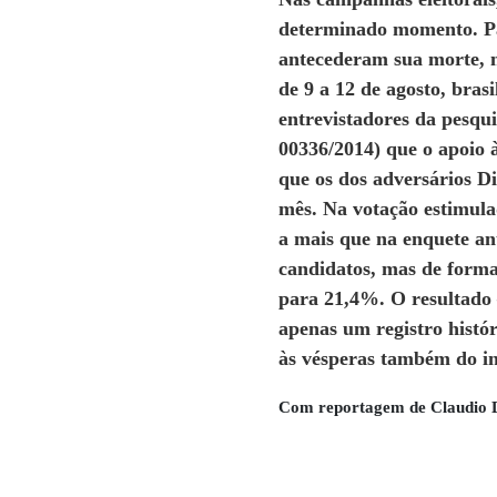
determinado momento. Pa
antecederam sua morte, n
de 9 a 12 de agosto, bra
entrevistadores da pesqu
00336/2014) que o apoio
que os dos adversários D
mês. Na votação estimula
a mais que na enquete an
candidatos, mas de forma
para 21,4%. O resultado –
apenas um registro histó
às vésperas também do in
Com reportagem de Claudio D