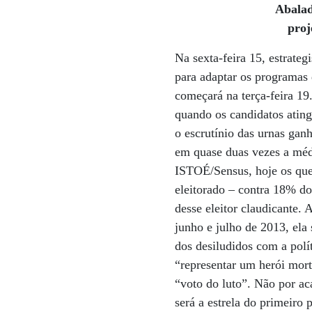
Abalad
proj
Na sexta-feira 15, estrate
para adaptar os programas 
começará na terça-feira 19.
quando os candidatos ating
o escrutínio das urnas gan
em quase duas vezes a méd
ISTOÉ/Sensus, hoje os que
eleitorado – contra 18% do
desse eleitor claudicante.
junho e julho de 2013, ela
dos desiludidos com a polít
“representar um herói mort
“voto do luto”. Não por a
será a estrela do primeiro