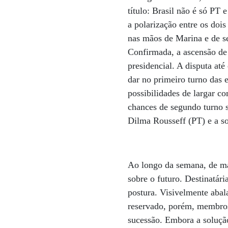
título: Brasil não é só PT
a polarização entre os doi
nas mãos de Marina e de seu
Confirmada, a ascensão de 
presidencial. A disputa até
dar no primeiro turno das 
possibilidades de largar c
chances de segundo turno s
Dilma Rousseff (PT) e a so
Ao longo da semana, de ma
sobre o futuro. Destinatár
postura. Visivelmente abal
reservado, porém, membros
sucessão. Embora a solução