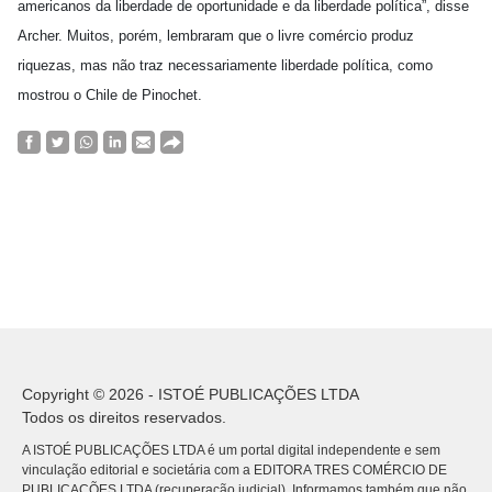
americanos da liberdade de oportunidade e da liberdade política”, disse
Archer. Muitos, porém, lembraram que o livre comércio produz
riquezas, mas não traz necessariamente liberdade política, como
mostrou o Chile de Pinochet.
Copyright © 2026 - ISTOÉ PUBLICAÇÕES LTDA
Todos os direitos reservados.
A ISTOÉ PUBLICAÇÕES LTDA é um portal digital independente e sem
vinculação editorial e societária com a EDITORA TRES COMÉRCIO DE
PUBLICACÕES LTDA (recuperação judicial). Informamos também que não