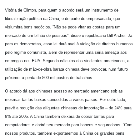
Vitória de Clinton, para quem o acordo será um instrumento de
liberalização política da China, e de parte do empresariado, que
vislumbra bons negócios. “Não se pode virar as costas para um
mercado de um bilhão de pessoas”, disse o republicano Bill Archer. Já
para os democratas, essa lei dará aval à violação de direitos humanos
pelo regime comunista, além de representar uma séria ameaça aos
empregos nos EUA. Segundo cálculos dos sindicatos americanos, a
utilização de mão-de-obra barata chinesa deve provocar, num futuro
próximo, a perda de 800 mil postos de trabalhos.
O acordo dá aos chineses acesso ao mercado americano sob as
mesmas tarifas baixas concedidas a vários países. Por outro lado,
prevê a redução das alíquotas chinesas de importação – de 24% para
9% até 2005. A China também deixará de cobrar tarifas para
computadores e abrirá seu mercado para bancos e seguradoras. “Com
nossos produtos, também exportaremos à China os grandes bens