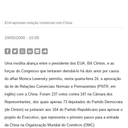
EUA aprovam relação comercial com China
29/05/2000 - 10:00
Uma insólita aliança entre o presidente dos EUA, Bill Clinton, e as
forças do Congresso que tentaram derrubá-lo há dois anos por causa
do affair Monica Lewinsky permitiu, nesta quarta-feira 24, a aprovação
da lei de Relações Comerciais Normais e Permanentes (PNTR, em
inglês) com a China. Foram 237 votos contra 197 na Câmara dos
Representantes, dos quais apenas 73 deputados do Partido Democrata
(de Clinton) se juntaram aos 164 do Partido Republicano para aprovar o
projeto do Executivo, que representa o primeiro passo para a entrada
da China na Organização Mundial do Comércio (OMC).