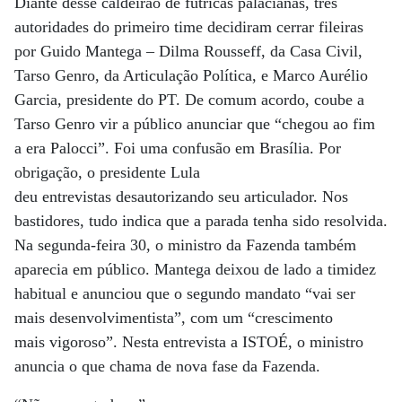
Diante desse caldeirão de futricas palacianas, três
autoridades do primeiro time decidiram cerrar fileiras
por Guido Mantega – Dilma Rousseff, da Casa Civil,
Tarso Genro, da Articulação Política, e Marco Aurélio
Garcia, presidente do PT. De comum acordo, coube a
Tarso Genro vir a público anunciar que “chegou ao fim
a era Palocci”. Foi uma confusão em Brasília. Por
obrigação, o presidente Lula
deu entrevistas desautorizando seu articulador. Nos
bastidores, tudo indica que a parada tenha sido resolvida.
Na segunda-feira 30, o ministro da Fazenda também
aparecia em público. Mantega deixou de lado a timidez
habitual e anunciou que o segundo mandato “vai ser
mais desenvolvimentista”, com um “crescimento
mais vigoroso”. Nesta entrevista a ISTOÉ, o ministro
anuncia o que chama de nova fase da Fazenda.