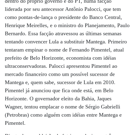
dentro do próprio governo e do PT, numa facção
liderada por seu antecessor Antônio Palocci, que tem
como pontas-de-lança o presidente do Banco Central,
Henrique Meirelles, e o ministro do Planejamento, Paulo
Bernardo. Essa facção atravessou as últimas semanas
tentando convencer Lula a substituir Mantega. Primeiro
tentaram empinar o nome de Fernando Pimentel, atual
prefeito de Belo Horizonte, economista com idéias
ultraconservadoras. Palocci apresentou Pimentel ao
mercado financeiro como um possível sucessor de
Mantega e, quem sabe, sucessor de Lula em 2010.
Pimentel já anunciou que fica onde está, em Belo
Horizonte. O governador eleito da Bahia, Jaques
Wagner, tentou emplacar o nome de Sérgio Gabrielli
(Petrobras) como alguém com idéias entre Mantega e
Pimentel.