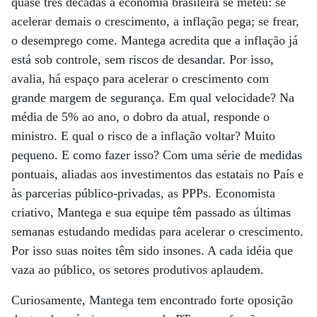
quase três décadas a economia brasileira se meteu: se
acelerar demais o crescimento, a inflação pega; se frear,
o desemprego come. Mantega acredita que a inflação já
está sob controle, sem riscos de desandar. Por isso,
avalia, há espaço para acelerar o crescimento com
grande margem de segurança. Em qual velocidade? Na
média de 5% ao ano, o dobro da atual, responde o
ministro. E qual o risco de a inflação voltar? Muito
pequeno. E como fazer isso? Com uma série de medidas
pontuais, aliadas aos investimentos das estatais no País e
às parcerias público-privadas, as PPPs. Economista
criativo, Mantega e sua equipe têm passado as últimas
semanas estudando medidas para acelerar o crescimento.
Por isso suas noites têm sido insones. A cada idéia que
vaza ao público, os setores produtivos aplaudem.
Curiosamente, Mantega tem encontrado forte oposição