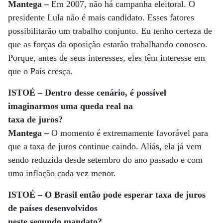
Mantega –
Em 2007, não há campanha eleitoral. O
presidente Lula não é mais candidato. Esses fatores
possibilitarão um trabalho conjunto. Eu tenho certeza de
que as forças da oposição estarão trabalhando conosco.
Porque, antes de seus interesses, eles têm interesse em
que o País cresça.
ISTOÉ – Dentro desse cenário, é possível
imaginarmos uma queda real na
taxa de juros?
Mantega –
O momento é extremamente favorável para
que a taxa de juros continue caindo. Aliás, ela já vem
sendo reduzida desde setembro do ano passado e com
uma inflação cada vez menor.
ISTOÉ – O Brasil então pode esperar taxa de juros
de países desenvolvidos
neste segundo mandato?