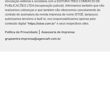
vinculação editorial e societária com a EDITORA TRES COMÉRCIO DE
PUBLICACÕES LTDA (recuperação judicial). Informamos também que não
realizamos cobranças e que também não oferecemos cancelamento do
contrato de assinatura da revista impressa de nome ISTOÉ, tampouco
autorizamos terceiros a fazê-lo, nos responsabilizamos apenas pelo
https://istoe.com.br
conteúdo digital “
” e seus respectivos sites.
|
Política de Privacidade
Assessoria de Imprensa:
grupoentre.imprensa@agenciafr.com.br