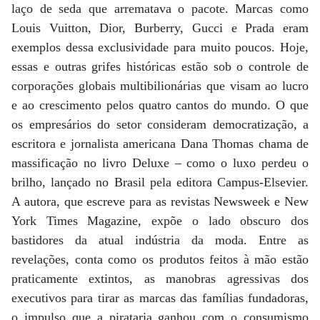
laço de seda que arrematava o pacote. Marcas como
Louis Vuitton, Dior, Burberry, Gucci e Prada eram
exemplos dessa exclusividade para muito poucos. Hoje,
essas e outras grifes históricas estão sob o controle de
corporações globais multibilionárias que visam ao lucro
e ao crescimento pelos quatro cantos do mundo. O que
os empresários do setor consideram democratização, a
escritora e jornalista americana Dana Thomas chama de
massificação no livro Deluxe – como o luxo perdeu o
brilho, lançado no Brasil pela editora Campus-Elsevier.
A autora, que escreve para as revistas Newsweek e New
York Times Magazine, expõe o lado obscuro dos
bastidores da atual indústria da moda. Entre as
revelações, conta como os produtos feitos à mão estão
praticamente extintos, as manobras agressivas dos
executivos para tirar as marcas das famílias fundadoras,
o impulso que a pirataria ganhou com o consumismo