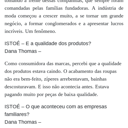
tomando a frente dessas companhias, que sempre foram
comandadas pelas famílias fundadoras. A indústria de
moda começou a crescer muito, a se tornar um grande
negócio, a formar conglomerados e a apresentar lucros
incríveis. Um fenômeno.
ISTOÉ
– E a qualidade dos produtos?
Dana Thomas
–
Como consumidora das marcas, percebi que a qualidade
dos produtos estava caindo. O acabamento das roupas
não era bem-feito, zíperes arrebentavam, bainhas
descosturavam. E isso não acontecia antes. Estava
pagando muito por peças de baixa qualidade.
ISTOÉ
– O que aconteceu com as empresas
familiares?
Dana Thomas
–