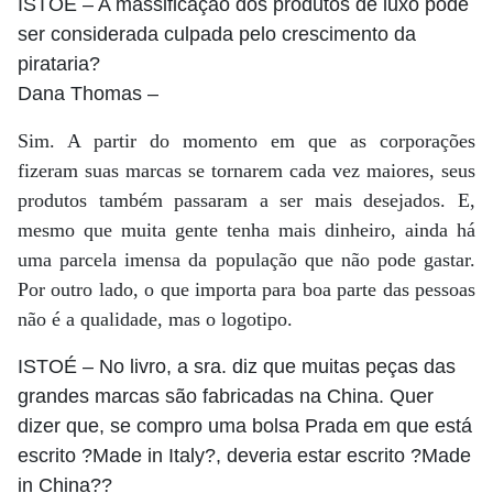
ISTOÉ
– A massificação dos produtos de luxo pode
ser considerada culpada pelo crescimento da
pirataria?
Dana Thomas
–
Sim. A partir do momento em que as corporações
fizeram suas marcas se tornarem cada vez maiores, seus
produtos também passaram a ser mais desejados. E,
mesmo que muita gente tenha mais dinheiro, ainda há
uma parcela imensa da população que não pode gastar.
Por outro lado, o que importa para boa parte das pessoas
não é a qualidade, mas o logotipo.
ISTOÉ
– No livro, a sra. diz que muitas peças das
grandes marcas são fabricadas na China. Quer
dizer que, se compro uma bolsa Prada em que está
escrito ?Made in Italy?, deveria estar escrito ?Made
in China??