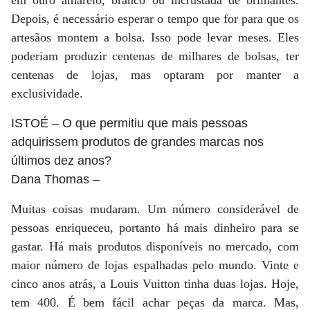
em ouro amarelo, branco ou incrustada de brilhantes.
Depois, é necessário esperar o tempo que for para que os
artesãos montem a bolsa. Isso pode levar meses. Eles
poderiam produzir centenas de milhares de bolsas, ter
centenas de lojas, mas optaram por manter a
exclusividade.
ISTOÉ
– O que permitiu que mais pessoas
adquirissem produtos de grandes marcas nos
últimos dez anos?
Dana Thomas
–
Muitas coisas mudaram. Um número considerável de
pessoas enriqueceu, portanto há mais dinheiro para se
gastar. Há mais produtos disponíveis no mercado, com
maior número de lojas espalhadas pelo mundo. Vinte e
cinco anos atrás, a Louis Vuitton tinha duas lojas. Hoje,
tem 400. É bem fácil achar peças da marca. Mas,