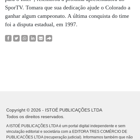
SporTV. Tomara que sua dedicação ajude o Colorado a
ganhar algum campeonato. A última conquista do time
foi a disputa estadual, em 1997.
Copyright © 2026 - ISTOÉ PUBLICAÇÕES LTDA
Todos os direitos reservados.
A ISTOÉ PUBLICAÇÕES LTDA é um portal digital independente e sem
vinculação editorial e societária com a EDITORA TRES COMÉRCIO DE
PUBLICACÕES LTDA (recuperação judicial). Informamos também que não