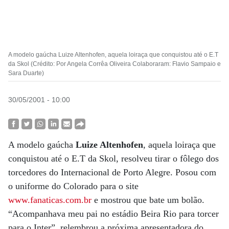
A modelo gaúcha Luize Altenhofen, aquela loiraça que conquistou até o E.T
da Skol (Crédito: Por Angela Corrêa Oliveira Colaboraram: Flavio Sampaio e
Sara Duarte)
30/05/2001 - 10:00
A modelo gaúcha
Luize Altenhofen
, aquela loiraça que
conquistou até o E.T da Skol, resolveu tirar o fôlego dos
torcedores do Internacional de Porto Alegre. Posou com
o uniforme do Colorado para o site
www.fanaticas.com.br
e mostrou que bate um bolão.
“Acompanhava meu pai no estádio Beira Rio para torcer
para o Inter”, relembrou a próxima apresentadora do