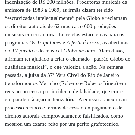
indenização de R$ 200 milhões. Produtoras musicais da
emissora de 1983 a 1989, as irmãs dizem ter sido
“escravizadas intelectualmente” pela Globo e reclamam
os direitos autorais de 62 músicas e 600 produções
musicais em co-autoria. Entre elas estão temas para os
programas
Os Trapalhões
e
A festa é nossa
, as aberturas
do
TV pirata
e do musical
Globo de ouro
. Além disso,
afirmam ter ajudado a criar o chamado “padrão Globo de
qualidade musical”, o que valoriza a ação. Na semana
passada, a juíza da 37ª Vara Cível do Rio de Janeiro
transformou os Marinho (Roberto e Roberto Irineu) em
réus no processo por incidente de falsidade, que corre
em paralelo à ação indenizatória. A emissora anexou ao
processo recibos e termos de cessão do pagamento de
direitos autorais comprovadamente falsificados, como
mostrou um exame feito por um perito grafotécnico.