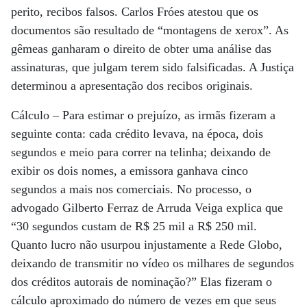
perito, recibos falsos. Carlos Fróes atestou que os
documentos são resultado de “montagens de xerox”. As
gêmeas ganharam o direito de obter uma análise das
assinaturas, que julgam terem sido falsificadas. A Justiça
determinou a apresentação dos recibos originais.
Cálculo – Para estimar o prejuízo, as irmãs fizeram a
seguinte conta: cada crédito levava, na época, dois
segundos e meio para correr na telinha; deixando de
exibir os dois nomes, a emissora ganhava cinco
segundos a mais nos comerciais. No processo, o
advogado Gilberto Ferraz de Arruda Veiga explica que
“30 segundos custam de R$ 25 mil a R$ 250 mil.
Quanto lucro não usurpou injustamente a Rede Globo,
deixando de transmitir no vídeo os milhares de segundos
dos créditos autorais de nominação?” Elas fizeram o
cálculo aproximado do número de vezes em que seus