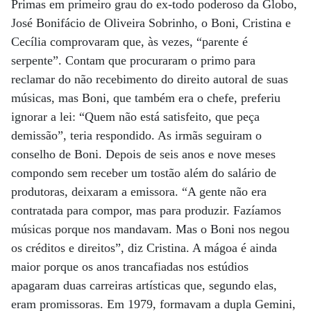
Primas em primeiro grau do ex-todo poderoso da Globo,
José Bonifácio de Oliveira Sobrinho, o Boni, Cristina e
Cecília comprovaram que, às vezes, “parente é
serpente”. Contam que procuraram o primo para
reclamar do não recebimento do direito autoral de suas
músicas, mas Boni, que também era o chefe, preferiu
ignorar a lei: “Quem não está satisfeito, que peça
demissão”, teria respondido. As irmãs seguiram o
conselho de Boni. Depois de seis anos e nove meses
compondo sem receber um tostão além do salário de
produtoras, deixaram a emissora. “A gente não era
contratada para compor, mas para produzir. Fazíamos
músicas porque nos mandavam. Mas o Boni nos negou
os créditos e direitos”, diz Cristina. A mágoa é ainda
maior porque os anos trancafiadas nos estúdios
apagaram duas carreiras artísticas que, segundo elas,
eram promissoras. Em 1979, formavam a dupla Gemini,