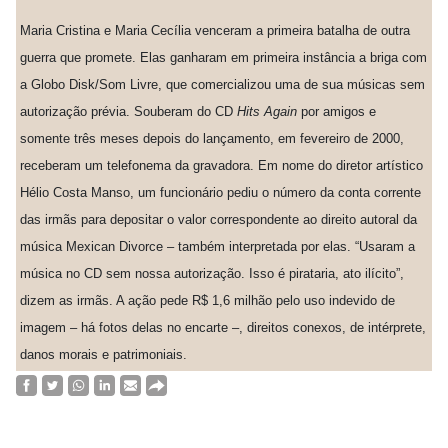
Maria Cristina e Maria Cecília venceram a primeira batalha de outra
guerra que promete. Elas ganharam em primeira instância a briga com
a Globo Disk/Som Livre, que comercializou uma de sua músicas sem
autorização prévia. Souberam do CD
Hits Again
por amigos e
somente três meses depois do lançamento, em fevereiro de 2000,
receberam um telefonema da gravadora. Em nome do diretor artístico
Hélio Costa Manso, um funcionário pediu o número da conta corrente
das irmãs para depositar o valor correspondente ao direito autoral da
música Mexican Divorce – também interpretada por elas.
“Usaram a
música no CD sem nossa autorização. Isso é pirataria,
ato ilícito”,
dizem as irmãs. A ação pede R$ 1,6 milhão pelo uso indevido de
imagem – há fotos delas no encarte –, direitos conexos, de intérprete,
danos morais e patrimoniais.