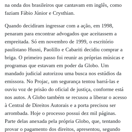
na onda dos brasileiros que cantavam em inglês, como
faziam Fábio Júnior e Crysthian.
Quando decidiram ingressar com a ação, em 1998,
penaram para encontrar advogados que aceitassem a
empreitada. Só em novembro de 1999, o escritório
paulistano Husni, Paolillo e Cabariti decidiu comprar a
briga. O primeiro passo foi reunir as próprias músicas e
programas que estavam em poder da Globo. Um
mandado judicial autorizou uma busca nos estúdios da
emissora. No Projac, um segurança tentou barrá-las e
ouviu voz de prisão do oficial de justiça, conforme está
nos autos. A Globo também se recusou a liberar o acesso
à Central de Direitos Autorais e a porta precisou ser
arrombada. Hoje o processo possui dez mil páginas.
Parte delas anexada pela própria Globo, que, tentando
provar o pagamento dos direitos, apresentou, segundo