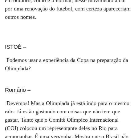
em outubro, como é o normal, nesse movimento atual
por uma renovação do futebol, com certeza apareceriam
outros nomes.
ISTOÉ
–
Podemos usar a experiência da Copa na preparação da
Olimpíada?
Romário
–
Devemos! Mas a Olimpíada já está indo para o mesmo
ralo. Já estão gastando com coisas que não tem que
gastar. Tanto que o Comitê Olímpico Internacional
(COI) colocou um representante deles no Rio para
acompanhar. É uma vergonha. Mostra que o Brasil não