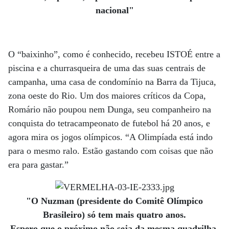
nacional"
O “baixinho”, como é conhecido, recebeu ISTOÉ entre a
piscina e a churrasqueira de uma das suas centrais de
campanha, uma casa de condomínio na Barra da Tijuca,
zona oeste do Rio. Um dos maiores críticos da Copa,
Romário não poupou nem Dunga, seu companheiro na
conquista do tetracampeonato de futebol há 20 anos, e
agora mira os jogos olímpicos. “A Olimpíada está indo
para o mesmo ralo. Estão gastando com coisas que não
era para gastar.”
"O Nuzman (presidente do Comitê Olímpico
Brasileiro) só tem mais quatro anos.
Espero que o próximo não seja da mesma quadrilha,