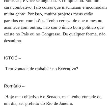
comissão, e você se angustia. É complicado. Sou um
cara combativo, falo coisas que machucam e incomodam
muita gente. Por isso, muitos projetos meus estão
parados em comissões. Tenho certeza de que o mesmo
acontece com outros, não sou o único bom político que
existe no País ou no Congresso. De qualquer forma, não
desanimo.
ISTOÉ
–
Tem vontade de trabalhar no Executivo?
Romário
–
Hoje meu objetivo é o Senado, mas tenho vontade de,
um dia, ser prefeito do Rio de Janeiro.