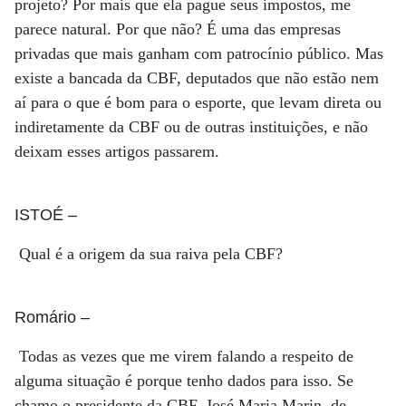
projeto? Por mais que ela pague seus impostos, me
parece natural. Por que não? É uma das empresas
privadas que mais ganham com patrocínio público. Mas
existe a bancada da CBF, deputados que não estão nem
aí para o que é bom para o esporte, que levam direta ou
indiretamente da CBF ou de outras instituições, e não
deixam esses artigos passarem.
ISTOÉ
–
Qual é a origem da sua raiva pela CBF?
Romário
–
Todas as vezes que me virem falando a respeito de
alguma situação é porque tenho dados para isso. Se
chamo o presidente da CBF, José Maria Marin, de