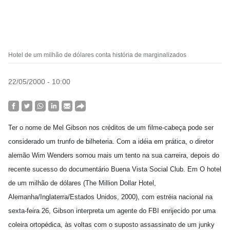
Hotel de um milhão de dólares conta história de marginalizados
22/05/2000 - 10:00
Ter o nome de Mel Gibson nos créditos de um filme-cabeça pode ser
considerado um trunfo de bilheteria. Com a idéia em prática, o diretor
alemão Wim Wenders somou mais um tento na sua carreira, depois do
recente sucesso do documentário Buena Vista Social Club. Em O hotel
de um milhão de dólares (The Million Dollar Hotel,
Alemanha/Inglaterra/Estados Unidos, 2000), com estréia nacional na
sexta-feira 26, Gibson interpreta um agente do FBI enrijecido por uma
coleira ortopédica, às voltas com o suposto assassinato de um junky