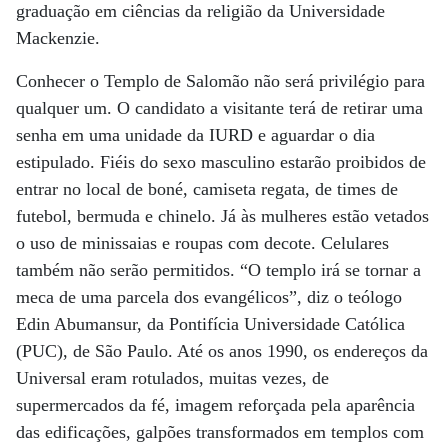
graduação em ciências da religião da Universidade
Mackenzie.
Conhecer o Templo de Salomão não será privilégio para
qualquer um. O candidato a visitante terá de retirar uma
senha em uma unidade da IURD e aguardar o dia
estipulado. Fiéis do sexo masculino estarão proibidos de
entrar no local de boné, camiseta regata, de times de
futebol, bermuda e chinelo. Já às mulheres estão vetados
o uso de minissaias e roupas com decote. Celulares
também não serão permitidos. “O templo irá se tornar a
meca de uma parcela dos evangélicos”, diz o teólogo
Edin Abumansur, da Pontifícia Universidade Católica
(PUC), de São Paulo. Até os anos 1990, os endereços da
Universal eram rotulados, muitas vezes, de
supermercados da fé, imagem reforçada pela aparência
das edificações, galpões transformados em templos com