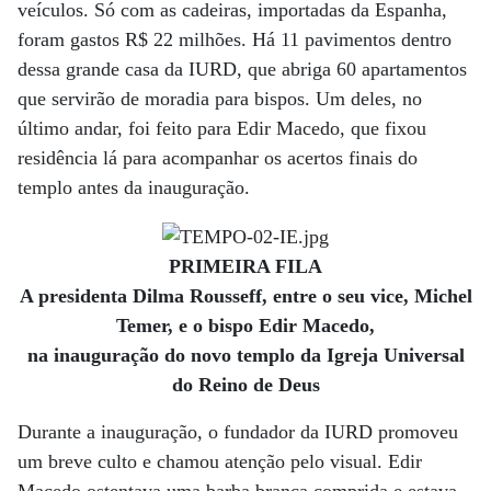
veículos. Só com as cadeiras, importadas da Espanha,
foram gastos R$ 22 milhões. Há 11 pavimentos dentro
dessa grande casa da IURD, que abriga 60 apartamentos
que servirão de moradia para bispos. Um deles, no
último andar, foi feito para Edir Macedo, que fixou
residência lá para acompanhar os acertos finais do
templo antes da inauguração.
PRIMEIRA FILA
A presidenta Dilma Rousseff, entre o seu vice, Michel
Temer, e o bispo Edir Macedo,
na inauguração do novo templo da Igreja Universal
do Reino de Deus
Durante a inauguração, o fundador da IURD promoveu
um breve culto e chamou atenção pelo visual. Edir
Macedo ostentava uma barba branca comprida e estava