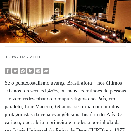
01/08/2014 - 20:00
Se o pentecostalismo avança Brasil afora – nos últimos
10 anos, cresceu 61,45%, ou mais 16 milhões de pessoas
– e vem redesenhando o mapa religioso no País, em
paralelo, Edir Macedo, 69 anos, se firma com um dos
protagonistas da cena evangélica na história do País. O
carioca, que, abriu a primeira e modesta portinhola da
sua Igreja Universal do Reino de Deus (IURD) em 1977,