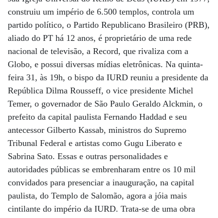
construiu um império de 6.500 templos, controla um
partido político, o Partido Republicano Brasileiro (PRB),
aliado do PT há 12 anos, é proprietário de uma rede
nacional de televisão, a Record, que rivaliza com a
Globo, e possui diversas mídias eletrônicas. Na quinta-
feira 31, às 19h, o bispo da IURD reuniu a presidente da
República Dilma Rousseff, o vice presidente Michel
Temer, o governador de São Paulo Geraldo Alckmin, o
prefeito da capital paulista Fernando Haddad e seu
antecessor Gilberto Kassab, ministros do Supremo
Tribunal Federal e artistas como Gugu Liberato e
Sabrina Sato. Essas e outras personalidades e
autoridades públicas se embrenharam entre os 10 mil
convidados para presenciar a inauguração, na capital
paulista, do Templo de Salomão, agora a jóia mais
cintilante do império da IURD. Trata-se de uma obra