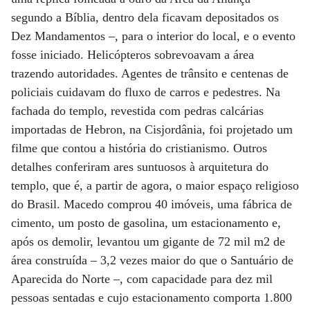
segundo a Bíblia, dentro dela ficavam depositados os
Dez Mandamentos –, para o interior do local, e o evento
fosse iniciado. Helicópteros sobrevoavam a área
trazendo autoridades. Agentes de trânsito e centenas de
policiais cuidavam do fluxo de carros e pedestres. Na
fachada do templo, revestida com pedras calcárias
importadas de Hebron, na Cisjordânia, foi projetado um
filme que contou a história do cristianismo. Outros
detalhes conferiram ares suntuosos à arquitetura do
templo, que é, a partir de agora, o maior espaço religioso
do Brasil. Macedo comprou 40 imóveis, uma fábrica de
cimento, um posto de gasolina, um estacionamento e,
após os demolir, levantou um gigante de 72 mil m2 de
área construída – 3,2 vezes maior do que o Santuário de
Aparecida do Norte –, com capacidade para dez mil
pessoas sentadas e cujo estacionamento comporta 1.800