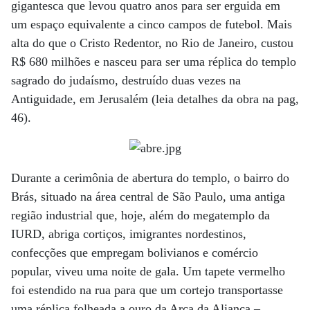
gigantesca que levou quatro anos para ser erguida em
um espaço equivalente a cinco campos de futebol. Mais
alta do que o Cristo Redentor, no Rio de Janeiro, custou
R$ 680 milhões e nasceu para ser uma réplica do templo
sagrado do judaísmo, destruído duas vezes na
Antiguidade, em Jerusalém (leia detalhes da obra na pag,
46).
Durante a cerimônia de abertura do templo, o bairro do
Brás, situado na área central de São Paulo, uma antiga
região industrial que, hoje, além do megatemplo da
IURD, abriga cortiços, imigrantes nordestinos,
confecções que empregam bolivianos e comércio
popular, viveu uma noite de gala. Um tapete vermelho
foi estendido na rua para que um cortejo transportasse
uma réplica folheada a ouro da Arca da Aliança –