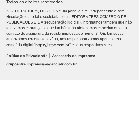
Todos os direitos reservados.
A ISTOÉ PUBLICAÇÕES LTDA é um portal digital independente e sem
vinculação editorial e societária com a EDITORA TRES COMÉRCIO DE
PUBLICACÕES LTDA (recuperação judicial). Informamos também que não
realizamos cobranças e que também não oferecemos cancelamento do
contrato de assinatura da revista impressa de nome ISTOÉ, tampouco
autorizamos terceiros a fazê-lo, nos responsabilizamos apenas pelo
https://istoe.com.br
conteúdo digital “
” e seus respectivos sites.
|
Política de Privacidade
Assessoria de Imprensa:
grupoentre.imprensa@agenciafr.com.br