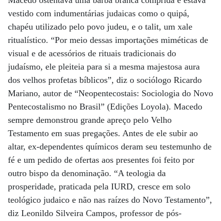
vestido com indumentárias judaicas como o quipá,
chapéu utilizado pelo povo judeu, e o talit, um xale
ritualístico. “Por meio dessas importações miméticas de
visual e de acessórios de rituais tradicionais do
judaísmo, ele pleiteia para si a mesma majestosa aura
dos velhos profetas bíblicos”, diz o sociólogo Ricardo
Mariano, autor de “Neopentecostais: Sociologia do Novo
Pentecostalismo no Brasil” (Edições Loyola). Macedo
sempre demonstrou grande apreço pelo Velho
Testamento em suas pregações. Antes de ele subir ao
altar, ex-dependentes químicos deram seu testemunho de
fé e um pedido de ofertas aos presentes foi feito por
outro bispo da denominação. “A teologia da
prosperidade, praticada pela IURD, cresce em solo
teológico judaico e não nas raízes do Novo Testamento”,
diz Leonildo Silveira Campos, professor de pós-