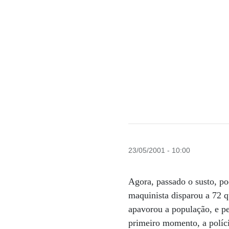
23/05/2001 - 10:00
Agora, passado o susto, p
maquinista disparou a 72 
apavorou a população, e p
primeiro momento, a políci