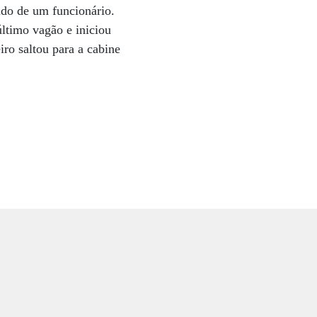
ido de um funcionário.
ltimo vagão e iniciou
ro saltou para a cabine