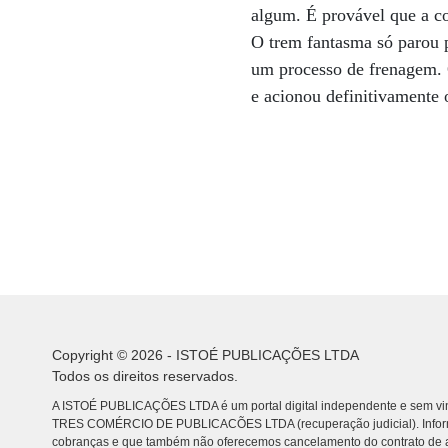
algum. É provável que a c
O trem fantasma só parou 
um processo de frenagem. 
e acionou definitivamente o
Copyright © 2026 - ISTOÉ PUBLICAÇÕES LTDA
Todos os direitos reservados.
A ISTOÉ PUBLICAÇÕES LTDA é um portal digital independente e sem vin
TRES COMÉRCIO DE PUBLICACÕES LTDA (recuperação judicial). Info
cobranças e que também não oferecemos cancelamento do contrato de a