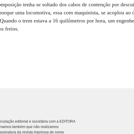
omposição tenha se soltado dos cabos de contenção por descu
porque uma locomotiva, essa com maquinista, se acoplou ao ú
Quando o trem estava a 16 quilômetros por hora, um engenhei
s freios.
culação editorial e societária com a EDITORA
rmamos também que não realizamos
ssinatura da revista impressa de nome