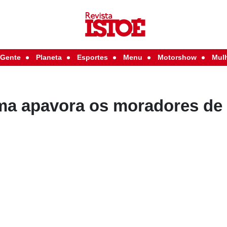
Gente
Planeta
Esportes
Menu
Motorshow
Mul
ma apavora os moradores de