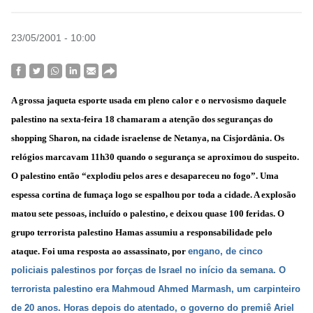
23/05/2001 - 10:00
A grossa jaqueta esporte usada em pleno calor e o nervosismo daquele
palestino na sexta-feira 18 chamaram a atenção dos seguranças do
shopping Sharon, na cidade israelense de Netanya, na Cisjordânia. Os
relógios marcavam 11h30 quando o segurança se aproximou do suspeito.
O palestino então “explodiu pelos ares e desapareceu no fogo”. Uma
espessa cortina de fumaça logo se espalhou por toda a cidade. A explosão
matou sete pessoas, incluído o palestino, e deixou quase 100 feridas. O
grupo terrorista palestino Hamas assumiu a responsabilidade pelo
ataque. Foi uma resposta ao assassinato, por
engano, de cinco
policiais palestinos por forças de Israel no início da semana. O
terrorista palestino era Mahmoud Ahmed Marmash, um carpinteiro
de 20 anos. Horas depois
do atentado, o governo do premiê Ariel