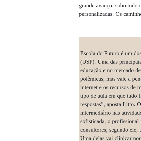
grande avanço, sobretudo n
personalizadas. Os caminho
Escola do Futuro é um dos
(USP). Uma das principais
educação e no mercado de 
polêmicas, mas vale a pena
internet e os recursos de 
tipo de aula em que tudo f
respostas”, aposta Litto.
intermediário nas ativida
sofisticada, o profissional
consultores, segundo ele,
Uma delas vai clinicar nor