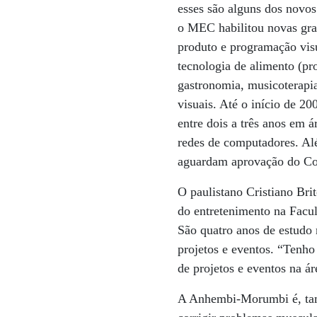
esses são alguns dos novos
o MEC habilitou novas gra
produto e programação visu
tecnologia de alimento (pr
gastronomia, musicoterapia
visuais. Até o início de 2
entre dois a três anos em 
redes de computadores. Alé
aguardam aprovação do Co
O paulistano Cristiano Bri
do entretenimento na Facu
São quatro anos de estudo 
projetos e eventos. “Tenh
de projetos e eventos na á
A Anhembi-Morumbi é, tam