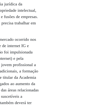
ia jurídica da
priedade intelectual,
s e fusões de empresas.
 precisa trabalhar em
 mercado ocorrido nos
 de internet IG e
ão foi impulsionada
ternet) e pela
 jovem profissional a
radicionais, a formação
e titular da Academia
ligados ao aumento da
 das áreas relacionadas
 suscetíveis a
 também deverá ter