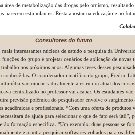
a área de metabolização das drogas pelo ornismo, resultando
s parecem estimulantes. Resta apostar na educação e no futu
Colabo
Consultores do futuro
 mais interessantes núcleos de estudo e pesquisa da Universi
 funções do grupo é projetar cenários de aplicação de novas 
trabalho nos próximos anos. Algumas teses desses pesquisado
 conhecê-las. O coordenador científico do grupo, Fredric Litt
multimídia vão mudar radicalmente a estrutura atual dos curso
icava centralizado no professor vai acabar. Os estudantes vão 
 Outra previsão polêmica do pesquisador envolve o surgimento
des acadêmicas e profissionais. “Com uma oferta de produtos 
 necessitará de ajuda para selecionar o que de fato será útil”, 
 terão formação específica. “Um exemplo: duas pessoas se f
malmente e a outra pesquisar softwares voltados para os difer