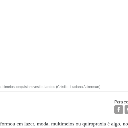
 multimeiosconquistam vestibulandos (Crédito: Luciana Ackerman)
Para co
 formou em lazer, moda, multimeios ou quiropraxia é algo, n