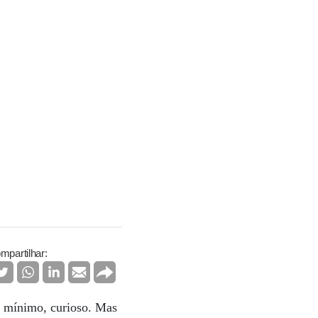
mpartilhar:
o mínimo, curioso. Mas