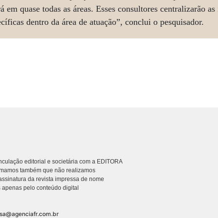
irá em quase todas as áreas. Esses consultores centralizarão a
cíficas dentro da área de atuação”, conclui o pesquisador.
culação editorial e societária com a EDITORA
rmamos também que não realizamos
ssinatura da revista impressa de nome
 apenas pelo conteúdo digital
nsa@agenciafr.com.br