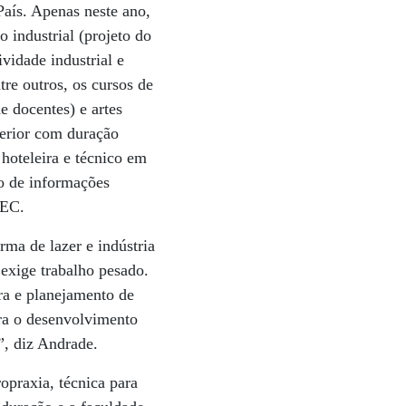
País. Apenas neste ano,
industrial (projeto do
vidade industrial e
re outros, os cursos de
e docentes) e artes
perior com duração
 hoteleira e técnico em
ão de informações
MEC.
rma de lazer e indústria
exige trabalho pesado.
ra e planejamento de
ara o desenvolvimento
”, diz Andrade.
praxia, técnica para