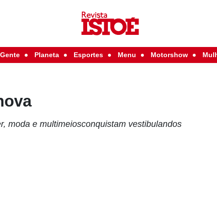
Gente
Planeta
Esportes
Menu
Motorshow
Mul
nova
zer, moda e multimeiosconquistam vestibulandos