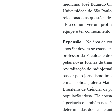
medicina. José Eduardo Oliv
Universidade de São Paulo 
relacionado às questões de 
“Era comum ver um profissi
equipe e ter conhecimento i
Expansão
– Na área de co
anos 90 deverá se estender
professor da Faculdade de
pelas novas formas de trans
revitalização do radiojorn
passar pelo jornalismo imp
é mais sólida”, alerta Mat
Brasileira de Ciência, os 
população idosa. Ele apost
à geriatria e também nas té
determinadas doenças e an