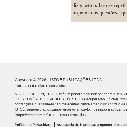
diagnóstico. Isso se repet
responder às questões espe
Copyright © 2026 - ISTOÉ PUBLICAÇÕES LTDA
Todos os direitos reservados.
A ISTOÉ PUBLICAÇÕES LTDA é um portal digital independente e sem vin
TRES COMÉRCIO DE PUBLICACÕES LTDA (recuperação judicial). Info
cobranças e que também não oferecemos cancelamento do contrato de a
ISTOÉ, tampouco autorizamos terceiros a fazê-lo, nos responsabilizamos
https://istoe.com.br
“
” e seus respectivos sites.
|
Política de Privacidade
Assessoria de Imprensa: grupoentre.impre