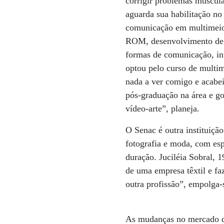
corrigir problemas muscula
aguarda sua habilitação no
comunicação em multimeios.
ROM, desenvolvimento de s
formas de comunicação, in
optou pelo curso de multim
nada a ver comigo e acabe
pós-graduação na área e go
vídeo-arte”, planeja.
O Senac é outra instituiçã
fotografia e moda, com es
duração. Juciléia Sobral, 1
de uma empresa têxtil e fa
outra profissão”, empolga-
As mudanças no mercado de