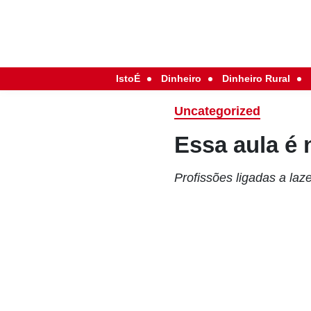
IstoÉ
Dinheiro
Dinheiro Rural
Uncategorized
Essa aula é 
Profissões ligadas a la