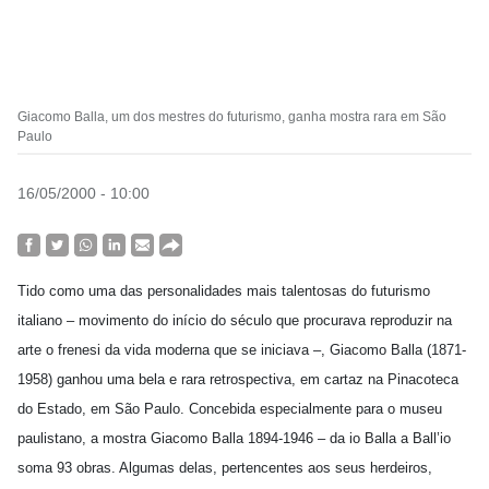
Giacomo Balla, um dos mestres do futurismo, ganha mostra rara em São
Paulo
16/05/2000 - 10:00
Tido como uma das personalidades mais talentosas do futurismo
italiano – movimento do início do século que procurava reproduzir na
arte o frenesi da vida moderna que se iniciava –, Giacomo Balla (1871-
1958) ganhou uma bela e rara retrospectiva, em cartaz na Pinacoteca
do Estado, em São Paulo. Concebida especialmente para o museu
paulistano, a mostra Giacomo Balla 1894-1946 – da io Balla a Ball’io
soma 93 obras. Algumas delas, pertencentes aos seus herdeiros,