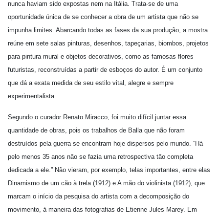
nunca haviam sido expostas nem na Itália. Trata-se de uma
oportunidade única de se conhecer a obra de um artista que não se
impunha limites. Abarcando todas as fases da sua produção, a mostra
reúne em sete salas pinturas, desenhos, tapeçarias, biombos, projetos
para pintura mural e objetos decorativos, como as famosas flores
futuristas, reconstruídas a partir de esboços do autor. É um conjunto
que dá a exata medida de seu estilo vital, alegre e sempre
experimentalista.
Segundo o curador Renato Miracco, foi muito difícil juntar essa
quantidade de obras, pois os trabalhos de Balla que não foram
destruídos pela guerra se encontram hoje dispersos pelo mundo. “Há
pelo menos 35 anos não se fazia uma retrospectiva tão completa
dedicada a ele.” Não vieram, por exemplo, telas importantes, entre elas
Dinamismo de um cão à trela (1912) e A mão do violinista (1912), que
marcam o início da pesquisa do artista com a decomposição do
movimento, à maneira das fotografias de Etienne Jules Marey. Em